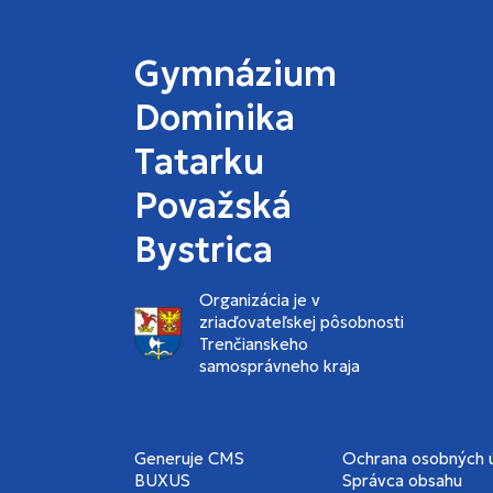
Gymnázium
Dominika
Tatarku
Považská
Bystrica
Organizácia je v
zriaďovateľskej pôsobnosti
Trenčianskeho
samosprávneho kraja
Generuje
CMS
Ochrana osobných 
BUXUS
Správca obsahu