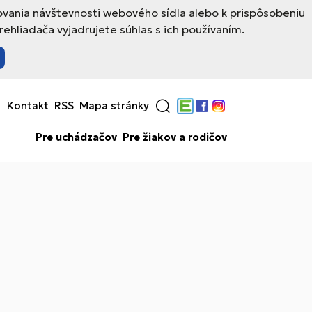
ovania návštevnosti webového sídla alebo k prispôsobeniu
hliadača vyjadrujete súhlas s ich používaním.
Kontakt
RSS
Mapa stránky
Edupage
Facebook
Instagram
Pre uchádzačov
Pre žiakov a rodičov