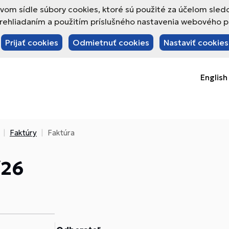
om sídle súbory cookies, ktoré sú použité za účelom sled
hliadaním a použitím príslušného nastavenia webového pre
Prijať cookies
Odmietnuť cookies
Nastaviť cookies
English
Faktúry
Faktúra
/26