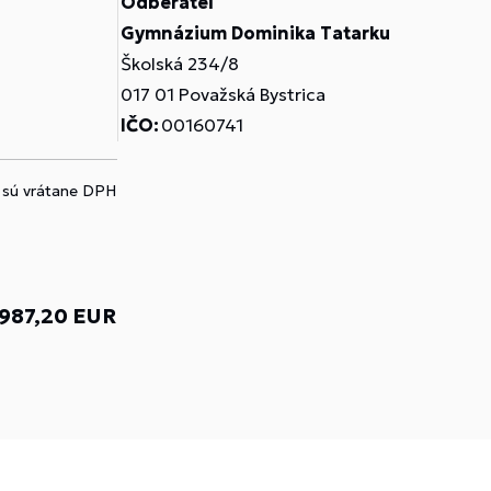
Odberateľ
Gymnázium Dominika Tatarku
Školská 234/8
017 01 Považská Bystrica
IČO:
00160741
 sú vrátane DPH
 987,20 EUR