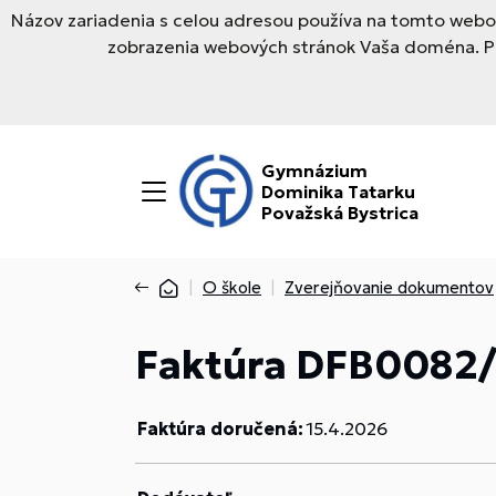
Názov zariadenia s celou adresou používa na tomto webov
zobrazenia webových stránok Vaša doména. Pre
Gymnázium
Dominika Tatarku
Považská Bystrica
O škole
Zverejňovanie dokumentov
Faktúra DFB0082
Faktúra doručená:
15.4.2026