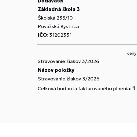
Dodávateľ
Základná škola 3
Školská 235/10
Považská Bystrica
IČO:
31202331
ceny
Stravovanie žiakov 3/2026
Názov položky
Stravovanie žiakov 3/2026
1
Celková hodnota fakturovaného plnenia: