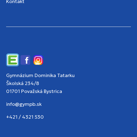
Kontakt
Edupage
Facebook
Instagram
Gymnázium Dominika Tatarku
Školská 234/8
01701 Považská Bystrica
info@gympb.sk
+421 / 4321 530