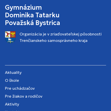
Gymnázium
Dominika Tatarku
Považská Bystrica
Organizácia je v zriaďovateľskej pôsobnosti
Trenčianskeho samosprávneho kraja
Aktuality
O škole
Pre uchádzačov
Pre žiakov a rodičov
Aktivity