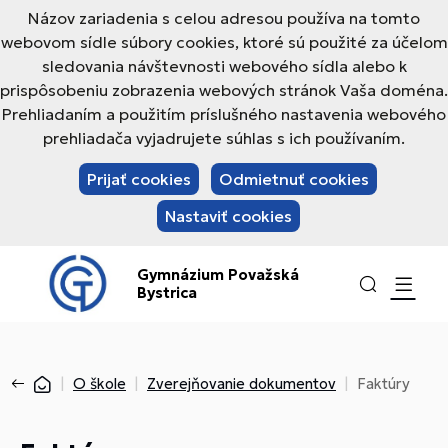
Názov zariadenia s celou adresou používa na tomto
webovom sídle súbory cookies, ktoré sú použité za účelom
sledovania návštevnosti webového sídla alebo k
prispôsobeniu zobrazenia webových stránok Vaša doména.
Prehliadaním a použitím príslušného nastavenia webového
prehliadača vyjadrujete súhlas s ich používaním.
Prijať cookies
Odmietnuť cookies
Nastaviť cookies
Gymnázium Považská
Bystrica
O škole
Zverejňovanie dokumentov
Faktúry