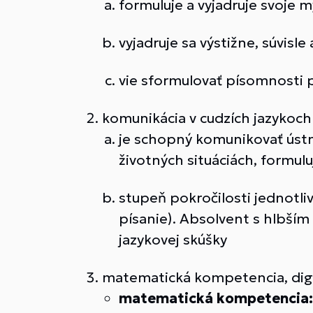
formuluje a vyjadruje svoje 
vyjadruje sa výstižne, súvis
vie sformulovať písomnosti 
komunikácia v cudzích jazykoch
je schopný komunikovať úst
životných situáciách, formulu
stupeň pokročilosti jednotliv
písanie). Absolvent s hlbší
jazykovej skúšky
matematická kompetencia, digi
matematická kompetencia: