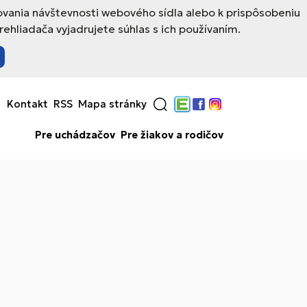
ovania návštevnosti webového sídla alebo k prispôsobeniu
hliadača vyjadrujete súhlas s ich používaním.
Kontakt
RSS
Mapa stránky
Edupage
Facebook
Instagram
Pre uchádzačov
Pre žiakov a rodičov