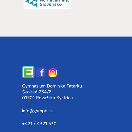
Edupage
Facebook
Instagram
Gymnázium Dominika Tatarku
Školská 234/8
01701 Považská Bystrica
info@gympb.sk
+421 / 4321 530