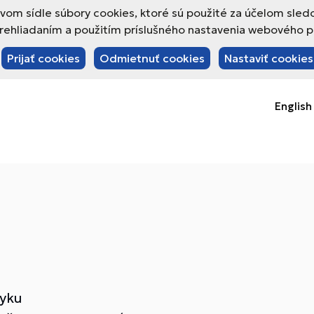
om sídle súbory cookies, ktoré sú použité za účelom sled
hliadaním a použitím príslušného nastavenia webového pre
Prijať cookies
Odmietnuť cookies
Nastaviť cookies
English
yku