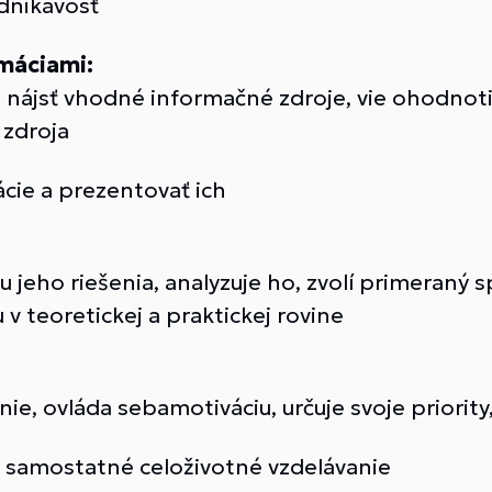
odnikavosť
máciami:
 nájsť vhodné informačné zdroje, vie ohodnoti
 zdroja
ácie a prezentovať ich
jeho riešenia, analyzuje ho, zvolí primeraný sp
v teoretickej a praktickej rovine
nie, ovláda sebamotiváciu, určuje svoje priority, 
a samostatné celoživotné vzdelávanie