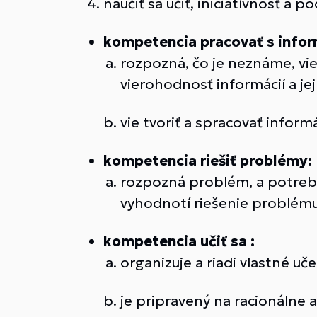
naučiť sa učiť, iniciatívnosť a p
kompetencia pracovať s infor
rozpozná, čo je neznáme, vie
vierohodnosť informácií a jej
vie tvoriť a spracovať inform
kompetencia riešiť problémy:
rozpozná problém, a potrebu 
vyhodnotí riešenie problému 
kompetencia učiť sa :
organizuje a riadi vlastné uče
je pripravený na racionálne 