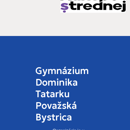
Gymnázium
Dominika
Tatarku
Považská
Bystrica