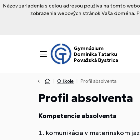
Názov zariadenia s celou adresou používa na tomto webov
zobrazenia webových stránok Vaša doména. Pre
Gymnázium
Dominika Tatarku
Považská Bystrica
O škole
Profil absolventa
Profil absolventa
Kompetencie absolventa
komunikácia v materinskom jaz