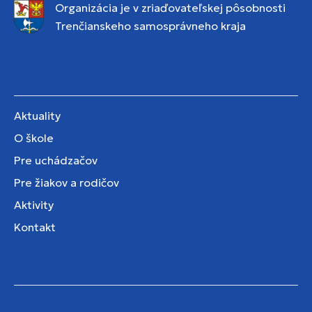
Organizácia je v zriaďovateľskej pôsobnosti
Trenčianskeho samosprávneho kraja
Aktuality
O škole
Pre uchádzačov
Pre žiakov a rodičov
Aktivity
Kontakt