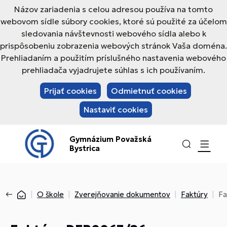
Názov zariadenia s celou adresou používa na tomto
webovom sídle súbory cookies, ktoré sú použité za účelom
sledovania návštevnosti webového sídla alebo k
prispôsobeniu zobrazenia webových stránok Vaša doména.
Prehliadaním a použitím príslušného nastavenia webového
prehliadača vyjadrujete súhlas s ich používaním.
Prijať cookies
Odmietnuť cookies
Nastaviť cookies
Gymnázium Považská
Bystrica
O škole
Zverejňovanie dokumentov
Faktúry
Fa