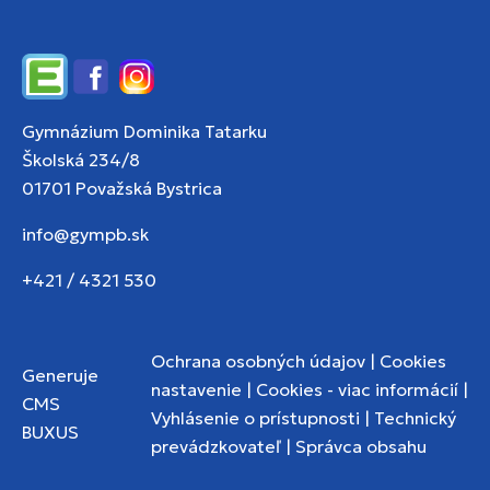
Edupage
Facebook
Instagram
Gymnázium Dominika Tatarku
Školská 234/8
01701 Považská Bystrica
info@gympb.sk
+421 / 4321 530
Ochrana osobných údajov
|
Cookies
Generuje
nastavenie
|
Cookies - viac informácií
|
CMS
Vyhlásenie o prístupnosti
|
Technický
BUXUS
prevádzkovateľ
|
Správca obsahu