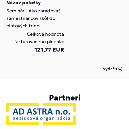
Názov položky
Seminár - Ako zaraďovať
zamestnancov škôl do
platových tried
Celková hodnota
fakturovaného plnenia:
121,77 EUR
Vytlačiť
Partneri