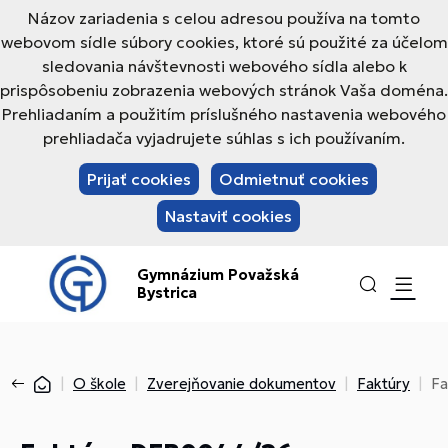
Názov zariadenia s celou adresou používa na tomto
webovom sídle súbory cookies, ktoré sú použité za účelom
sledovania návštevnosti webového sídla alebo k
prispôsobeniu zobrazenia webových stránok Vaša doména.
Prehliadaním a použitím príslušného nastavenia webového
prehliadača vyjadrujete súhlas s ich používaním.
Prijať cookies
Odmietnuť cookies
Nastaviť cookies
Gymnázium Považská
Bystrica
O škole
Zverejňovanie dokumentov
Faktúry
Fa