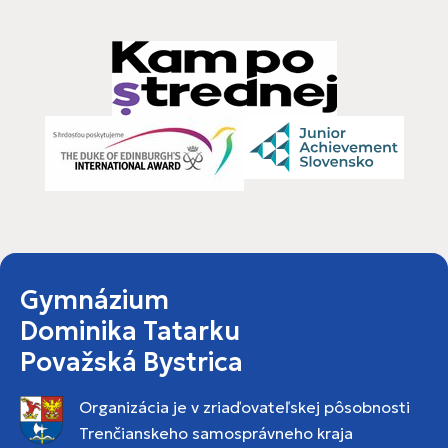
Gymnázium
Dominika Tatarku
Považská Bystrica
Organizácia je v zriaďovateľskej pôsobnosti
Trenčianskeho samosprávneho kraja