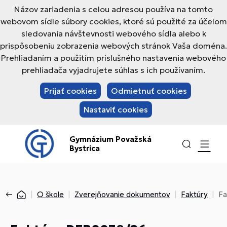
Názov zariadenia s celou adresou používa na tomto
webovom sídle súbory cookies, ktoré sú použité za účelom
sledovania návštevnosti webového sídla alebo k
prispôsobeniu zobrazenia webových stránok Vaša doména.
Prehliadaním a použitím príslušného nastavenia webového
prehliadača vyjadrujete súhlas s ich používaním.
Prijať cookies
Odmietnuť cookies
Nastaviť cookies
Gymnázium Považská
Bystrica
O škole
Zverejňovanie dokumentov
Faktúry
Fa