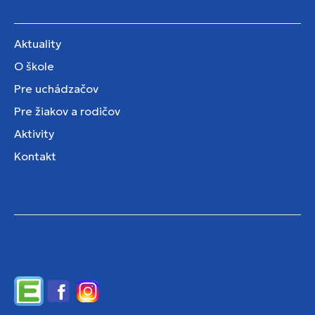
Aktuality
O škole
Pre uchádzačov
Pre žiakov a rodičov
Aktivity
Kontakt
Edupage
Facebook
Instagram