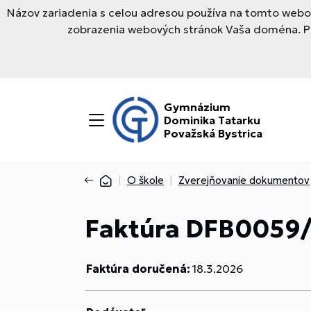
Názov zariadenia s celou adresou používa na tomto webov
zobrazenia webových stránok Vaša doména. Pre
Gymnázium
Dominika Tatarku
Považská Bystrica
O škole
Zverejňovanie dokumentov
Faktúra DFB0059
Faktúra doručená:
18.3.2026