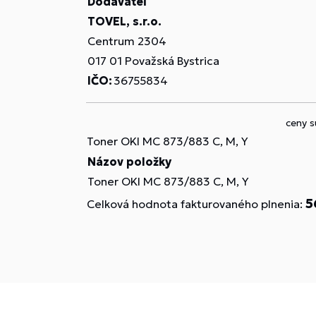
Dodávateľ
TOVEL, s.r.o.
Centrum 2304
017 01 Považská Bystrica
IČO:
36755834
ceny 
Toner OKI MC 873/883 C, M, Y
Názov položky
Toner OKI MC 873/883 C, M, Y
5
Celková hodnota fakturovaného plnenia: