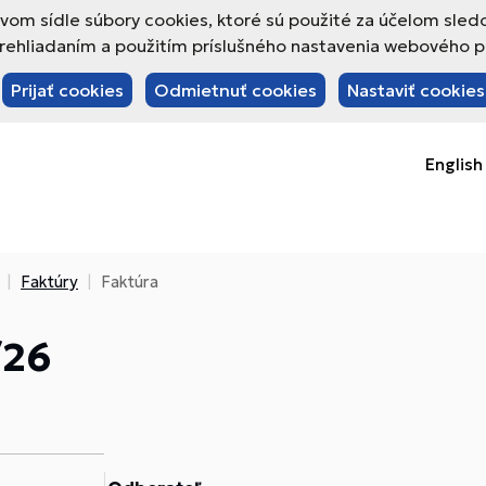
om sídle súbory cookies, ktoré sú použité za účelom sled
hliadaním a použitím príslušného nastavenia webového pre
Prijať cookies
Odmietnuť cookies
Nastaviť cookies
English
Faktúry
Faktúra
/26