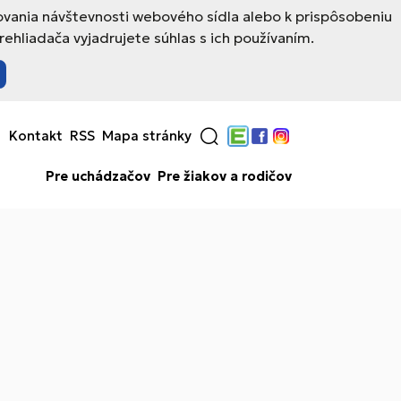
ovania návštevnosti webového sídla alebo k prispôsobeniu
hliadača vyjadrujete súhlas s ich používaním.
Kontakt
RSS
Mapa stránky
Edupage
Facebook
Instagram
Pre uchádzačov
Pre žiakov a rodičov