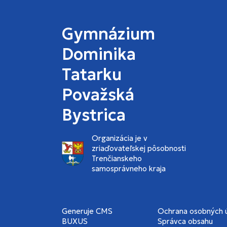
Gymnázium
Dominika
Tatarku
Považská
Bystrica
Organizácia je v
zriaďovateľskej pôsobnosti
Trenčianskeho
samosprávneho kraja
Generuje
CMS
Ochrana osobných 
BUXUS
Správca obsahu