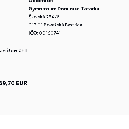
Odberateľ
Gymnázium Dominika Tatarku
Školská 234/8
017 01 Považská Bystrica
IČO:
00160741
sú vrátane DPH
69,70 EUR