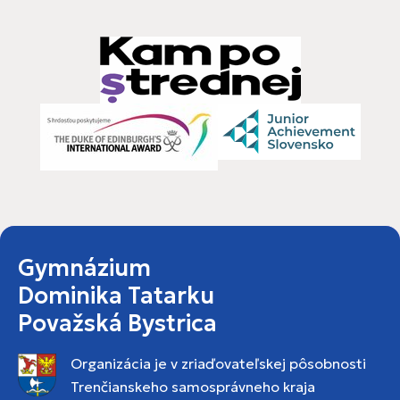
Gymnázium
Dominika Tatarku
Považská Bystrica
Organizácia je v zriaďovateľskej pôsobnosti
Trenčianskeho samosprávneho kraja