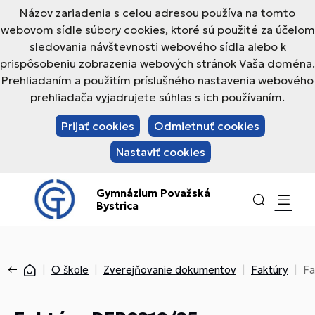
Názov zariadenia s celou adresou používa na tomto
webovom sídle súbory cookies, ktoré sú použité za účelom
sledovania návštevnosti webového sídla alebo k
prispôsobeniu zobrazenia webových stránok Vaša doména.
Prehliadaním a použitím príslušného nastavenia webového
prehliadača vyjadrujete súhlas s ich používaním.
Prijať cookies
Odmietnuť cookies
Nastaviť cookies
Gymnázium Považská
Bystrica
O škole
Zverejňovanie dokumentov
Faktúry
Fa