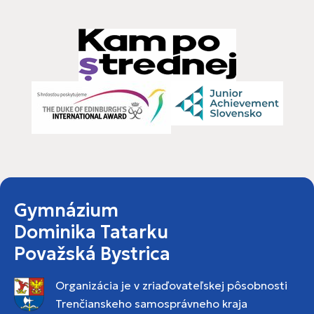
Gymnázium
Dominika Tatarku
Považská Bystrica
Organizácia je v zriaďovateľskej pôsobnosti
Trenčianskeho samosprávneho kraja