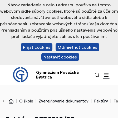
Názov zariadenia s celou adresou používa na tomto
webovom sídle súbory cookies, ktoré sú použité za účelom
sledovania návštevnosti webového sídla alebo k
prispôsobeniu zobrazenia webových stránok Vaša doména.
Prehliadaním a použitím príslušného nastavenia webového
prehliadača vyjadrujete súhlas s ich používaním.
Prijať cookies
Odmietnuť cookies
Nastaviť cookies
Gymnázium Považská
Bystrica
O škole
Zverejňovanie dokumentov
Faktúry
Fa