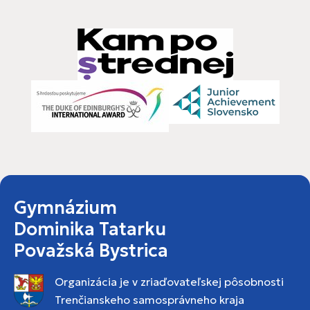
Gymnázium
Dominika Tatarku
Považská Bystrica
Organizácia je v zriaďovateľskej pôsobnosti
Trenčianskeho samosprávneho kraja