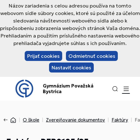
Názov zariadenia s celou adresou používa na tomto
webovom sídle súbory cookies, ktoré sú použité za účelom
sledovania návštevnosti webového sídla alebo k
prispôsobeniu zobrazenia webových stránok Vaša doména.
Prehliadaním a použitím príslušného nastavenia webového
prehliadača vyjadrujete súhlas s ich používaním.
Prijať cookies
Odmietnuť cookies
Nastaviť cookies
Gymnázium Považská
Bystrica
O škole
Zverejňovanie dokumentov
Faktúry
Fa