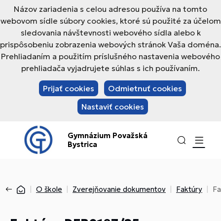
Názov zariadenia s celou adresou používa na tomto
webovom sídle súbory cookies, ktoré sú použité za účelom
sledovania návštevnosti webového sídla alebo k
prispôsobeniu zobrazenia webových stránok Vaša doména.
Prehliadaním a použitím príslušného nastavenia webového
prehliadača vyjadrujete súhlas s ich používaním.
Prijať cookies
Odmietnuť cookies
Nastaviť cookies
Gymnázium Považská
Bystrica
O škole
Zverejňovanie dokumentov
Faktúry
Fa