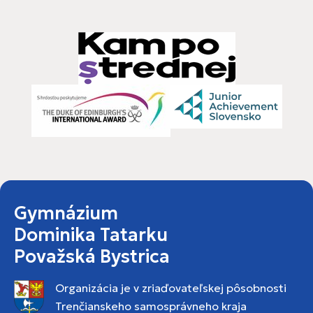
Gymnázium
Dominika Tatarku
Považská Bystrica
Organizácia je v zriaďovateľskej pôsobnosti
Trenčianskeho samosprávneho kraja