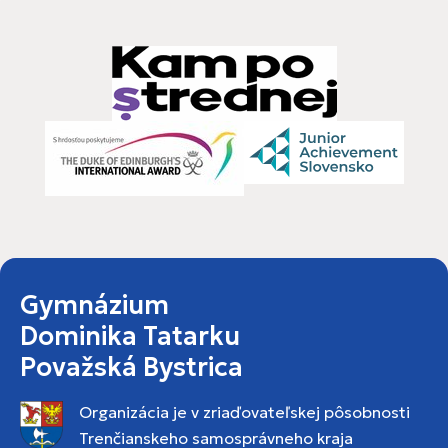
Gymnázium
Dominika Tatarku
Považská Bystrica
Organizácia je v zriaďovateľskej pôsobnosti
Trenčianskeho samosprávneho kraja