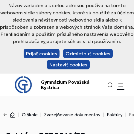
Názov zariadenia s celou adresou používa na tomto
webovom sídle súbory cookies, ktoré sú použité za účelom
sledovania návštevnosti webového sídla alebo k
prispôsobeniu zobrazenia webových stránok Vaša doména.
Prehliadaním a použitím príslušného nastavenia webového
prehliadača vyjadrujete súhlas s ich používaním.
Prijať cookies
Odmietnuť cookies
Nastaviť cookies
Gymnázium Považská
Bystrica
O škole
Zverejňovanie dokumentov
Faktúry
Fa