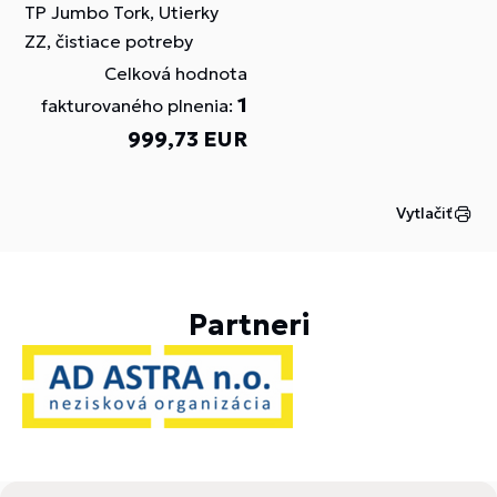
TP Jumbo Tork, Utierky
ZZ, čistiace potreby
Celková hodnota
1
fakturovaného plnenia:
999,73 EUR
Vytlačiť
Partneri