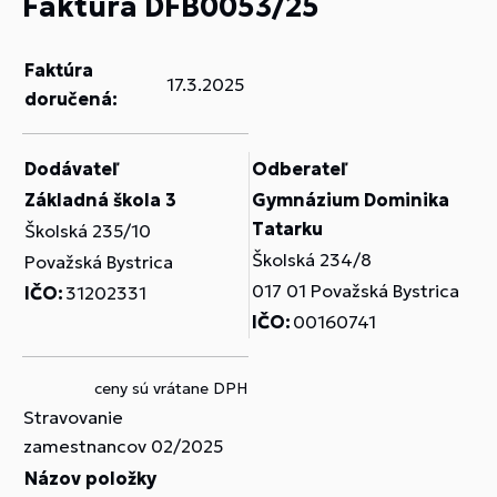
Faktúra DFB0053/25
Faktúra
17.3.2025
doručená:
Dodávateľ
Odberateľ
Základná škola 3
Gymnázium Dominika
Tatarku
Školská 235/10
Školská 234/8
Považská Bystrica
017 01 Považská Bystrica
IČO:
31202331
IČO:
00160741
ceny sú vrátane DPH
Stravovanie
zamestnancov 02/2025
Názov položky