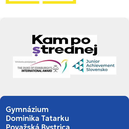
Gymnázium
Dominika Tatarku
Považská Bystrica