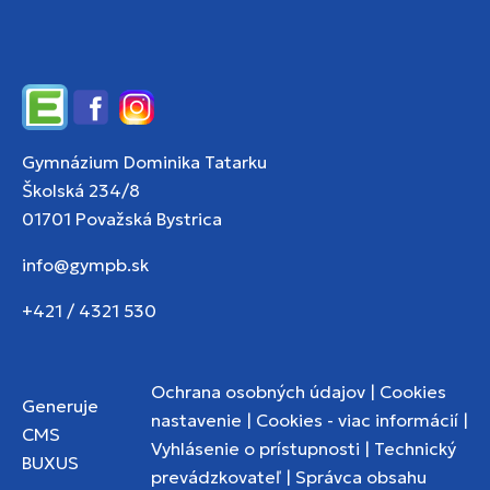
Edupage
Facebook
Instagram
Gymnázium Dominika Tatarku
Školská 234/8
01701 Považská Bystrica
info@gympb.sk
+421 / 4321 530
Ochrana osobných údajov
|
Cookies
Generuje
nastavenie
|
Cookies - viac informácií
|
CMS
Vyhlásenie o prístupnosti
|
Technický
BUXUS
prevádzkovateľ
|
Správca obsahu