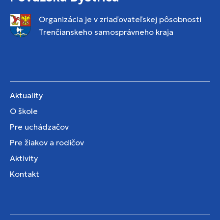
Organizácia je v zriaďovateľskej pôsobnosti
Trenčianskeho samosprávneho kraja
Aktuality
O škole
Pre uchádzačov
Pre žiakov a rodičov
Aktivity
Kontakt