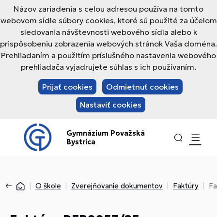
Názov zariadenia s celou adresou používa na tomto
webovom sídle súbory cookies, ktoré sú použité za účelom
sledovania návštevnosti webového sídla alebo k
prispôsobeniu zobrazenia webových stránok Vaša doména.
Prehliadaním a použitím príslušného nastavenia webového
prehliadača vyjadrujete súhlas s ich používaním.
Prijať cookies
Odmietnuť cookies
Nastaviť cookies
Gymnázium Považská
Bystrica
O škole
Zverejňovanie dokumentov
Faktúry
Fa