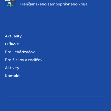
Trenčianskeho samosprávneho kraja
Aktuality
O škole
Pre uchádzačov
Pre žiakov a rodičov
Aktivity
Kontakt