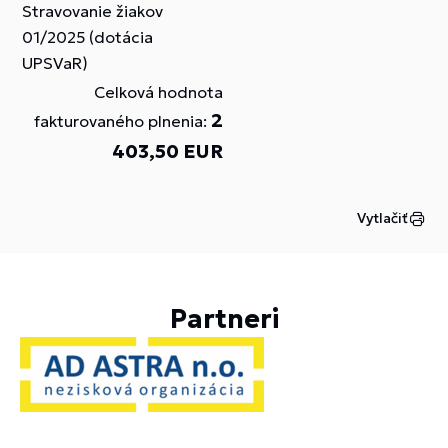
Stravovanie žiakov
01/2025 (dotácia
UPSVaR)
Celková hodnota
2
fakturovaného plnenia:
403,50 EUR
Vytlačiť
Partneri