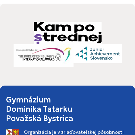
Gymnázium
Dominika Tatarku
Považská Bystrica
Organizácia je v zriaďovateľskej pôsobnosti