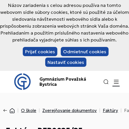
Názov zariadenia s celou adresou používa na tomto
webovom sídle súbory cookies, ktoré sú použité za účelom
sledovania návštevnosti webového sídla alebo k
prispôsobeniu zobrazenia webových stránok Vaša doména.
Prehliadaním a použitím príslušného nastavenia webového
prehliadača vyjadrujete súhlas s ich používaním.
Prijať cookies
Odmietnuť cookies
Nastaviť cookies
Gymnázium Považská
Bystrica
O škole
Zverejňovanie dokumentov
Faktúry
Fa