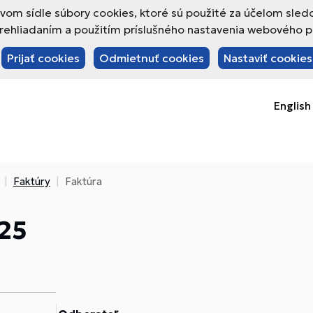
om sídle súbory cookies, ktoré sú použité za účelom sled
hliadaním a použitím príslušného nastavenia webového pre
Prijať cookies
Odmietnuť cookies
Nastaviť cookies
English
Faktúry
Faktúra
25