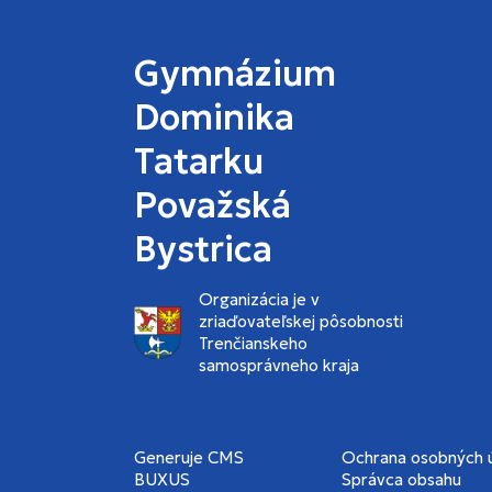
Gymnázium
Dominika
Tatarku
Považská
Bystrica
Organizácia je v
zriaďovateľskej pôsobnosti
Trenčianskeho
samosprávneho kraja
Generuje
CMS
Ochrana osobných 
BUXUS
Správca obsahu