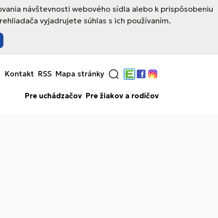
ovania návštevnosti webového sídla alebo k prispôsobeniu
hliadača vyjadrujete súhlas s ich používaním.
Kontakt
RSS
Mapa stránky
Edupage
Facebook
Instagram
Pre uchádzačov
Pre žiakov a rodičov