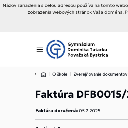
Názov zariadenia s celou adresou používa na tomto webov
zobrazenia webových stránok Vaša doména. Pre
Gymnázium
Dominika Tatarku
Považská Bystrica
O škole
Zverejňovanie dokumentov
Faktúra DFB0015/
Faktúra doručená:
05.2.2025