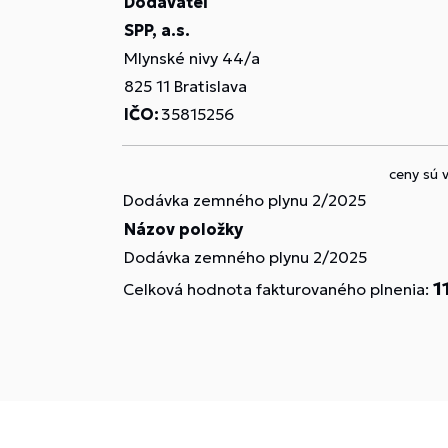
Dodávateľ
SPP, a.s.
Mlynské nivy 44/a
825 11 Bratislava
IČO:
35815256
ceny sú 
Dodávka zemného plynu 2/2025
Názov položky
Dodávka zemného plynu 2/2025
1
Celková hodnota fakturovaného plnenia: