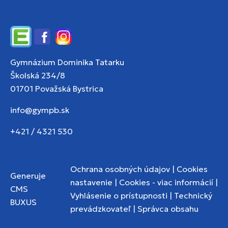
Edupage
Facebook
Instagram
Gymnázium Dominika Tatarku
Školská 234/8
01701 Považská Bystrica
info@gympb.sk
+421 / 4321 530
Ochrana osobných údajov
|
Cookies
Generuje
nastavenie
|
Cookies - viac informácií
|
CMS
Vyhlásenie o prístupnosti
|
Technický
BUXUS
prevádzkovateľ
|
Správca obsahu