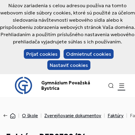
Názov zariadenia s celou adresou používa na tomto
webovom sídle súbory cookies, ktoré sú použité za účelom
sledovania návštevnosti webového sídla alebo k
prispôsobeniu zobrazenia webových stránok Vaša doména.
Prehliadaním a použitím príslušného nastavenia webového
prehliadača vyjadrujete súhlas s ich používaním.
Prijať cookies
Odmietnuť cookies
Nastaviť cookies
Gymnázium Považská
Bystrica
O škole
Zverejňovanie dokumentov
Faktúry
Fa