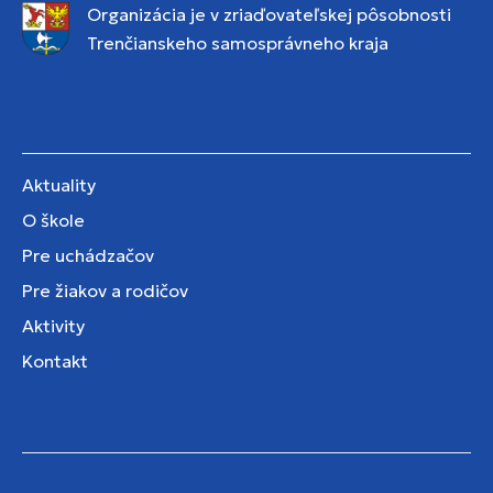
Organizácia je v zriaďovateľskej pôsobnosti
Trenčianskeho samosprávneho kraja
Aktuality
O škole
Pre uchádzačov
Pre žiakov a rodičov
Aktivity
Kontakt