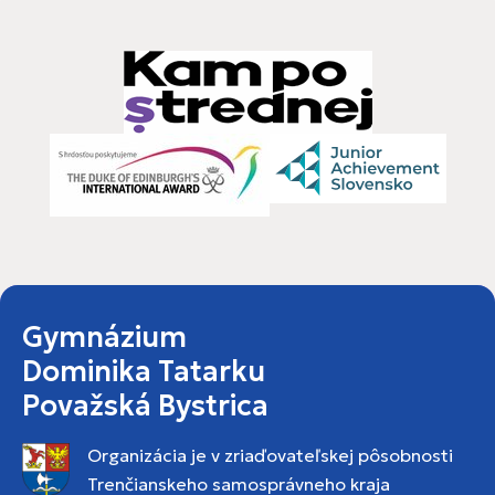
Gymnázium
Dominika Tatarku
Považská Bystrica
Organizácia je v zriaďovateľskej pôsobnosti
Trenčianskeho samosprávneho kraja