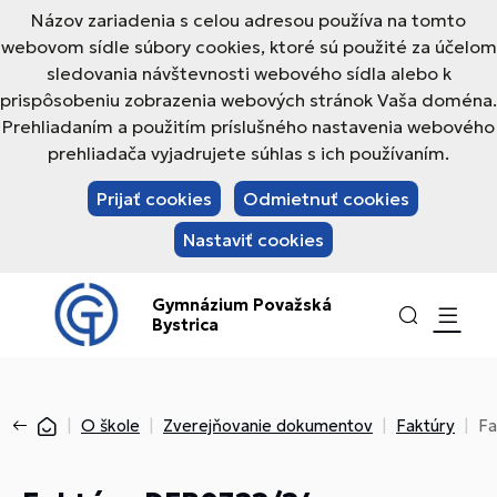
Názov zariadenia s celou adresou používa na tomto
webovom sídle súbory cookies, ktoré sú použité za účelom
sledovania návštevnosti webového sídla alebo k
prispôsobeniu zobrazenia webových stránok Vaša doména.
Prehliadaním a použitím príslušného nastavenia webového
prehliadača vyjadrujete súhlas s ich používaním.
Prijať cookies
Odmietnuť cookies
Nastaviť cookies
Gymnázium Považská
Bystrica
O škole
Zverejňovanie dokumentov
Faktúry
Fa