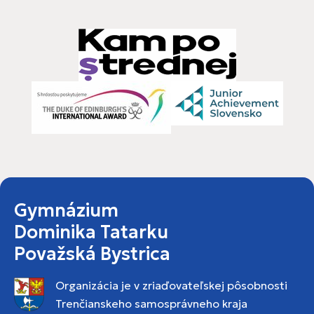
Gymnázium
Dominika Tatarku
Považská Bystrica
Organizácia je v zriaďovateľskej pôsobnosti
Trenčianskeho samosprávneho kraja