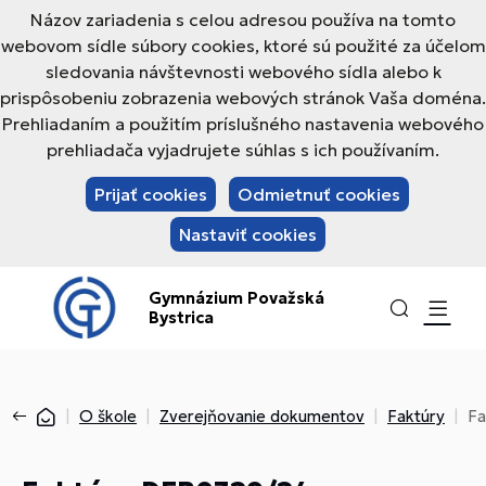
Názov zariadenia s celou adresou používa na tomto
webovom sídle súbory cookies, ktoré sú použité za účelom
sledovania návštevnosti webového sídla alebo k
prispôsobeniu zobrazenia webových stránok Vaša doména.
Prehliadaním a použitím príslušného nastavenia webového
prehliadača vyjadrujete súhlas s ich používaním.
Prijať cookies
Odmietnuť cookies
Nastaviť cookies
Gymnázium Považská
Bystrica
O škole
Zverejňovanie dokumentov
Faktúry
Fa