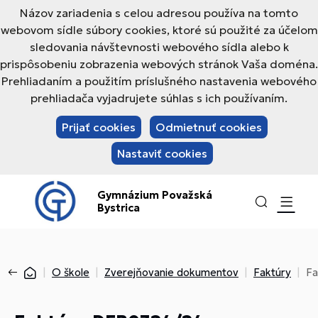
Názov zariadenia s celou adresou používa na tomto
webovom sídle súbory cookies, ktoré sú použité za účelom
sledovania návštevnosti webového sídla alebo k
prispôsobeniu zobrazenia webových stránok Vaša doména.
Prehliadaním a použitím príslušného nastavenia webového
prehliadača vyjadrujete súhlas s ich používaním.
Prijať cookies
Odmietnuť cookies
Nastaviť cookies
Gymnázium Považská
Bystrica
O škole
Zverejňovanie dokumentov
Faktúry
Fa