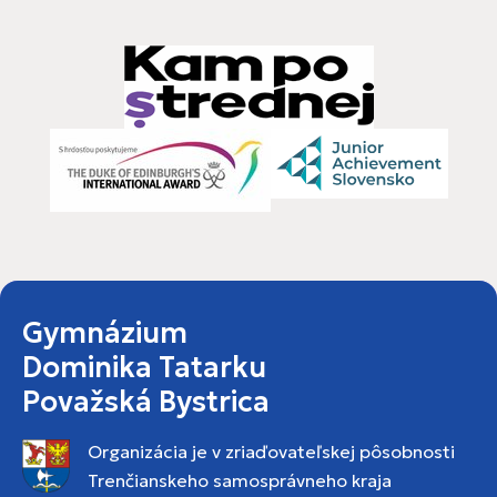
Gymnázium
Dominika Tatarku
Považská Bystrica
Organizácia je v zriaďovateľskej pôsobnosti
Trenčianskeho samosprávneho kraja