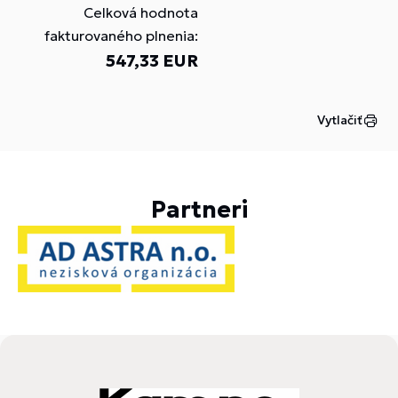
Celková hodnota
fakturovaného plnenia:
547,33 EUR
Vytlačiť
Partneri