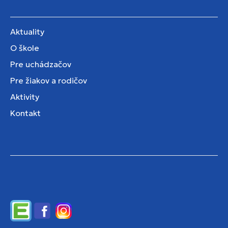
Aktuality
O škole
Pre uchádzačov
Pre žiakov a rodičov
Aktivity
Kontakt
Edupage
Facebook
Instagram