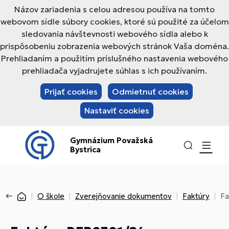
Názov zariadenia s celou adresou používa na tomto
webovom sídle súbory cookies, ktoré sú použité za účelom
sledovania návštevnosti webového sídla alebo k
prispôsobeniu zobrazenia webových stránok Vaša doména.
Prehliadaním a použitím príslušného nastavenia webového
prehliadača vyjadrujete súhlas s ich používaním.
Prijať cookies
Odmietnuť cookies
Nastaviť cookies
Gymnázium Považská
Bystrica
O škole
Zverejňovanie dokumentov
Faktúry
Fa