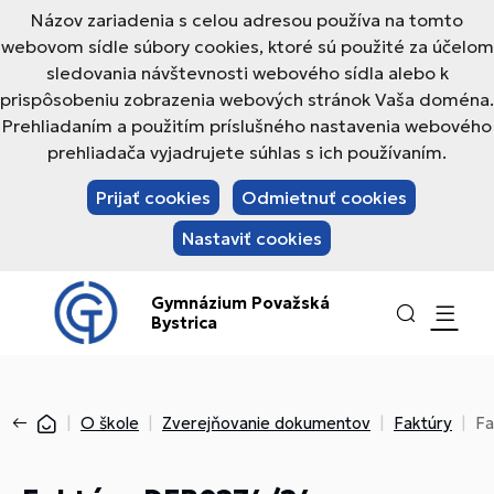
Názov zariadenia s celou adresou používa na tomto
webovom sídle súbory cookies, ktoré sú použité za účelom
sledovania návštevnosti webového sídla alebo k
prispôsobeniu zobrazenia webových stránok Vaša doména.
Prehliadaním a použitím príslušného nastavenia webového
prehliadača vyjadrujete súhlas s ich používaním.
Prijať cookies
Odmietnuť cookies
Nastaviť cookies
Gymnázium Považská
Bystrica
O škole
Zverejňovanie dokumentov
Faktúry
Fa