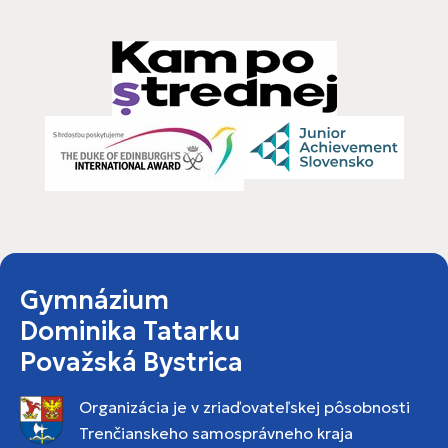
Gymnázium
Dominika Tatarku
Považská Bystrica
Organizácia je v zriaďovateľskej pôsobnosti
Trenčianskeho samosprávneho kraja