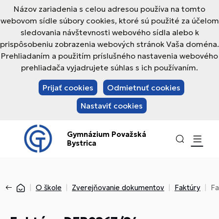
Názov zariadenia s celou adresou používa na tomto
webovom sídle súbory cookies, ktoré sú použité za účelom
sledovania návštevnosti webového sídla alebo k
prispôsobeniu zobrazenia webových stránok Vaša doména.
Prehliadaním a použitím príslušného nastavenia webového
prehliadača vyjadrujete súhlas s ich používaním.
Prijať cookies
Odmietnuť cookies
Nastaviť cookies
Gymnázium Považská
Bystrica
O škole
Zverejňovanie dokumentov
Faktúry
Fa