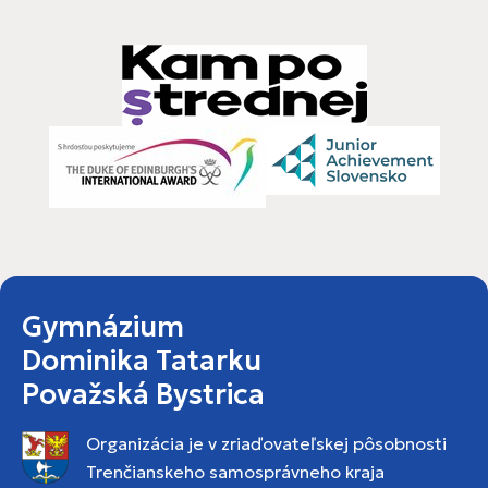
Gymnázium
Dominika Tatarku
Považská Bystrica
Organizácia je v zriaďovateľskej pôsobnosti
Trenčianskeho samosprávneho kraja