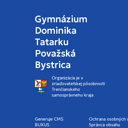
Gymnázium
Dominika
Tatarku
Považská
Bystrica
Organizácia je v
zriaďovateľskej pôsobnosti
Trenčianskeho
samosprávneho kraja
Generuje
CMS
Ochrana osobných 
BUXUS
Správca obsahu