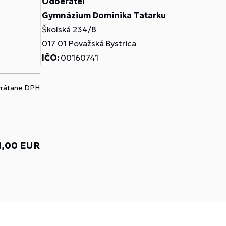
Odberateľ
Gymnázium Dominika Tatarku
Školská 234/8
017 01 Považská Bystrica
IČO:
00160741
vrátane DPH
1,00 EUR