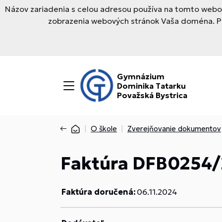
Názov zariadenia s celou adresou používa na tomto webov
zobrazenia webových stránok Vaša doména. Pre
Gymnázium
Dominika Tatarku
Považská Bystrica
O škole
Zverejňovanie dokumentov
Faktúra DFB0254
Faktúra doručená:
06.11.2024