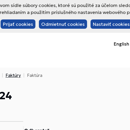
om sídle súbory cookies, ktoré sú použité za účelom sled
hliadaním a použitím príslušného nastavenia webového pre
Prijať cookies
Odmietnuť cookies
Nastaviť cookies
English
Faktúry
Faktúra
/24