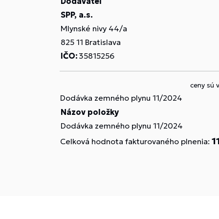
Dodávateľ
SPP, a.s.
Mlynské nivy 44/a
825 11 Bratislava
IČO:
35815256
ceny sú 
Dodávka zemného plynu 11/2024
Názov položky
Dodávka zemného plynu 11/2024
1
Celková hodnota fakturovaného plnenia: