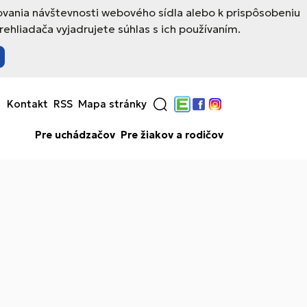
ovania návštevnosti webového sídla alebo k prispôsobeniu
hliadača vyjadrujete súhlas s ich používaním.
Kontakt
RSS
Mapa stránky
Edupage
Facebook
Instagram
Pre uchádzačov
Pre žiakov a rodičov