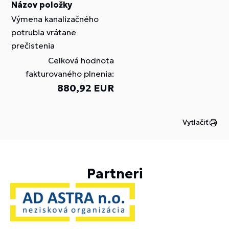
Názov položky
Výmena kanalizačného
potrubia vrátane
prečistenia
Celková hodnota
fakturovaného plnenia:
880,92 EUR
Vytlačiť
Partneri