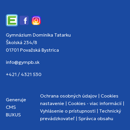
Edupage
Facebook
Instagram
Gymnázium Dominika Tatarku
Školská 234/8
01701 Považská Bystrica
info@gympb.sk
+421 / 4321 530
Ochrana osobných údajov
|
Cookies
Generuje
nastavenie
|
Cookies - viac informácií
|
CMS
Vyhlásenie o prístupnosti
|
Technický
BUXUS
prevádzkovateľ
|
Správca obsahu