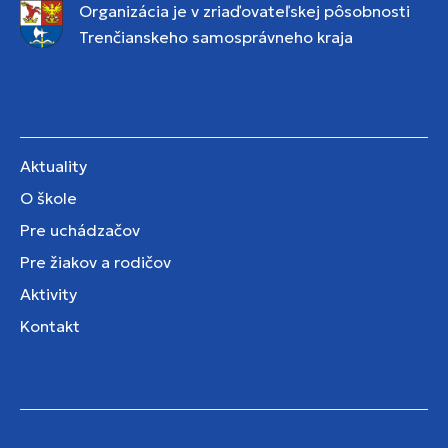
Organizácia je v zriaďovateľskej pôsobnosti
Trenčianskeho samosprávneho kraja
Aktuality
O škole
Pre uchádzačov
Pre žiakov a rodičov
Aktivity
Kontakt