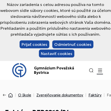
Názov zariadenia s celou adresou používa na tomto
webovom sídle súbory cookies, ktoré sú použité za účelom
sledovania návštevnosti webového sídla alebo k
prispôsobeniu zobrazenia webových stránok Vaša doména.
Prehliadaním a použitím príslušného nastavenia webového
prehliadača vyjadrujete súhlas s ich používaním.
Prijať cookies
Odmietnuť cookies
Nastaviť cookies
Gymnázium Považská
Bystrica
O škole
Zverejňovanie dokumentov
Faktúry
Fa