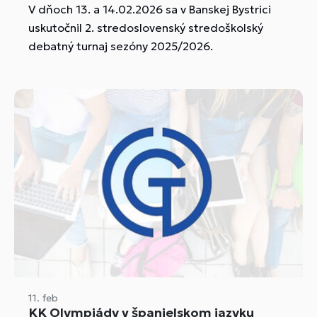
V dňoch 13. a 14.02.2026 sa v Banskej Bystrici
uskutočnil 2. stredoslovenský stredoškolský
debatný turnaj sezóny 2025/2026.
11. feb
KK Olympiády v španielskom jazyku