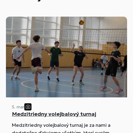
5. mar
Medzitriedny volejbalový turnaj
Medzitriedny volejbalový turnaj je za nami a
dodatočne ďakujeme všetkým, ktorí svojim