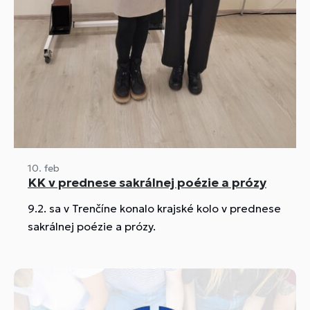
10. feb
KK v prednese sakrálnej poézie a prózy
9.2. sa v Trenčíne konalo krajské kolo v prednese
sakrálnej poézie a prózy.