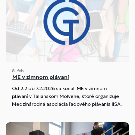
8. feb
ME v zimnom plávaní
Od 2.2 do 7.2.2026 sa konali ME v zimnom
plávaní v Talianskom Molvene, ktoré organizuje
Medzinárodná asociácia ľadového plávania IISA.