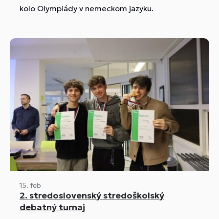
kolo Olympiády v nemeckom jazyku.
15. feb
2. stredoslovenský stredoškolský
debatný turnaj