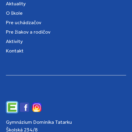
Aktuality
O škole
Pre uchádzačov
Pre žiakov a rodičov
Aktivity
Kontakt
Edupage
Facebook
Instagram
Gymnázium Dominika Tatarku
Školská 234/8