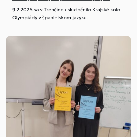
9.2.2026 sa v Trenčíne uskutočnilo Krajské kolo
Olympiády v španielskom jazyku.