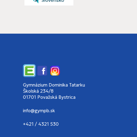
Edupage
Facebook
Instagram
Gymnázium Dominika Tatarku
Školská 234/8
01701 Považská Bystrica
info@gympb.sk
+421 / 4321 530