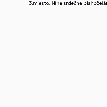
3.miesto. Nine srdečne blahoželá