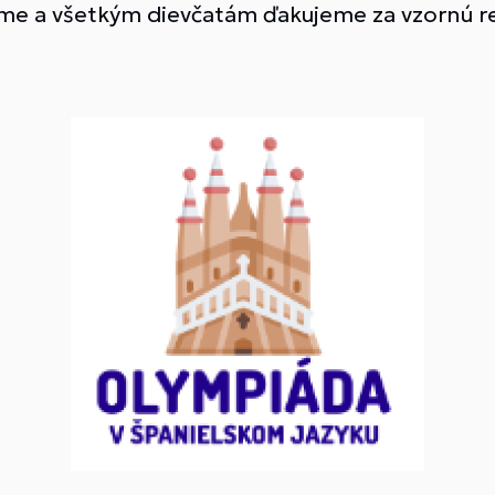
me a všetkým dievčatám ďakujeme za vzornú re