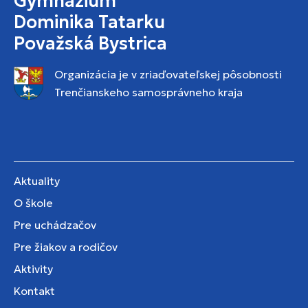
Gymnázium
Dominika Tatarku
Považská Bystrica
Organizácia je v zriaďovateľskej pôsobnosti
Trenčianskeho samosprávneho kraja
Aktuality
O škole
Pre uchádzačov
Pre žiakov a rodičov
Aktivity
Kontakt