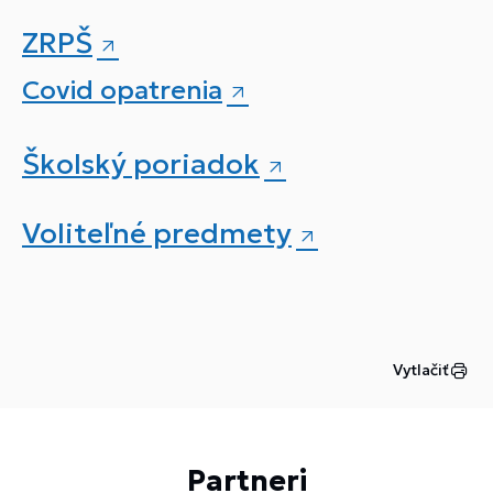
ZRPŠ
Covid opatrenia
Školský poriadok
Voliteľné predmety
Vytlačiť
Partneri