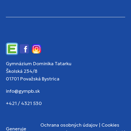
Edupage
Facebook
Instagram
Gymnázium Dominika Tatarku
Školská 234/8
01701 Považská Bystrica
info@gympb.sk
+421 / 4321 530
Ochrana osobných údajov
|
Cookies
Generuje