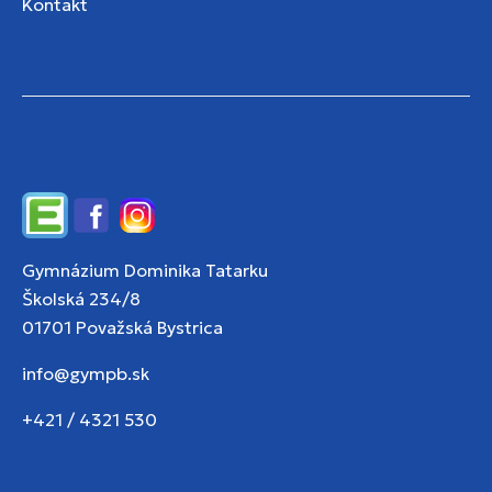
Kontakt
Edupage
Facebook
Instagram
Gymnázium Dominika Tatarku
Školská 234/8
01701 Považská Bystrica
info@gympb.sk
+421 / 4321 530