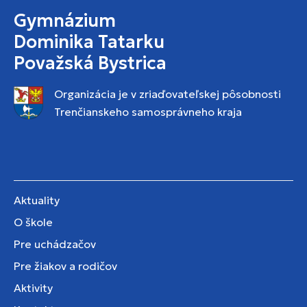
Gymnázium
Dominika Tatarku
Považská Bystrica
Organizácia je v zriaďovateľskej pôsobnosti
Trenčianskeho samosprávneho kraja
Aktuality
O škole
Pre uchádzačov
Pre žiakov a rodičov
Aktivity