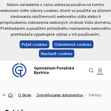
Názov zariadenia s celou adresou používa na tomto
webovom sídle súbory cookies, ktoré sú použité za účelom
sledovania návštevnosti webového sídla alebo k
prispôsobeniu zobrazenia webových stránok Vaša doména.
Prehliadaním a použitím príslušného nastavenia webového
prehliadača vyjadrujete súhlas s ich používaním.
Prijať cookies
Odmietnuť cookies
Nastaviť cookies
Gymnázium Považská
Bystrica
O škole
Zverejňovanie dokumentov
Faktúry