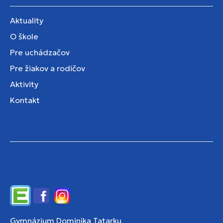
Aktuality
O škole
Pre uchádzačov
Pre žiakov a rodičov
Aktivity
Kontakt
Edupage
Facebook
Instagram
Gymnázium Dominika Tatarku