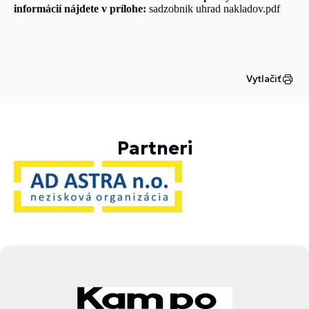
informácií nájdete v prílohe:
sadzobnik
u
hrad nakladov.pdf
Vytlačiť
Partneri