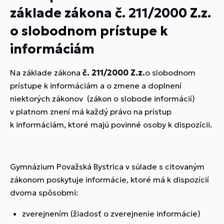
základe zákona č. 211/2000 Z.z.
o slobodnom prístupe k
informáciám
Na základe zákona
č. 211/2000 Z.z.
o slobodnom
prístupe k informáciám a o zmene a doplnení
niektorých zákonov (zákon o slobode informácií)
v platnom znení má každý právo na prístup
k informáciám, ktoré majú povinné osoby k dispozícii.
Gymnázium Považská Bystrica v súlade s citovaným
zákonom poskytuje informácie, ktoré má k dispozícií
dvoma spôsobmi:
zverejnením (žiadosť o zverejnenie informácie)