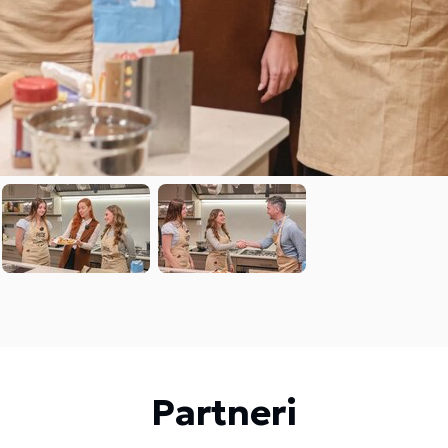
Partneri