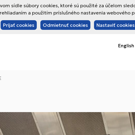
om sídle súbory cookies, ktoré sú použité za účelom sled
hliadaním a použitím príslušného nastavenia webového pre
Prijať cookies
Odmietnuť cookies
Nastaviť cookies
English
E