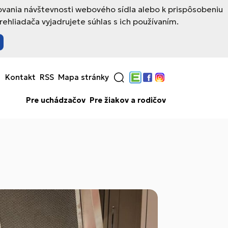
ovania návštevnosti webového sídla alebo k prispôsobeniu
hliadača vyjadrujete súhlas s ich používaním.
Kontakt
RSS
Mapa stránky
Edupage
Facebook
Instagram
Pre uchádzačov
Pre žiakov a rodičov