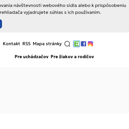
ovania návštevnosti webového sídla alebo k prispôsobeniu
hliadača vyjadrujete súhlas s ich používaním.
Kontakt
RSS
Mapa stránky
Edupage
Facebook
Instagram
Pre uchádzačov
Pre žiakov a rodičov