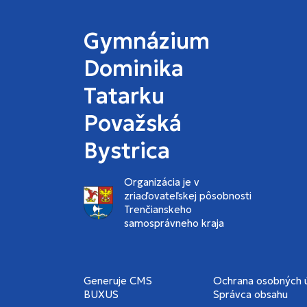
Gymnázium
Dominika
Tatarku
Považská
Bystrica
Organizácia je v
zriaďovateľskej pôsobnosti
Trenčianskeho
samosprávneho kraja
Generuje
CMS
Ochrana osobných 
BUXUS
Správca obsahu