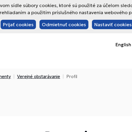
om sídle súbory cookies, ktoré sú použité za účelom sled
hliadaním a použitím príslušného nastavenia webového pre
Prijať cookies
Odmietnuť cookies
Nastaviť cookies
English
menty
Verejné obstarávanie
Profil