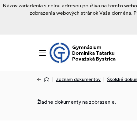
Názov zariadenia s celou adresou používa na tomto webov
zobrazenia webových stránok Vaša doména. Pre
Gymnázium
Dominika Tatarku
Považská Bystrica
Zoznam dokumentov
Školské doku
Žiadne dokumenty na zobrazenie.