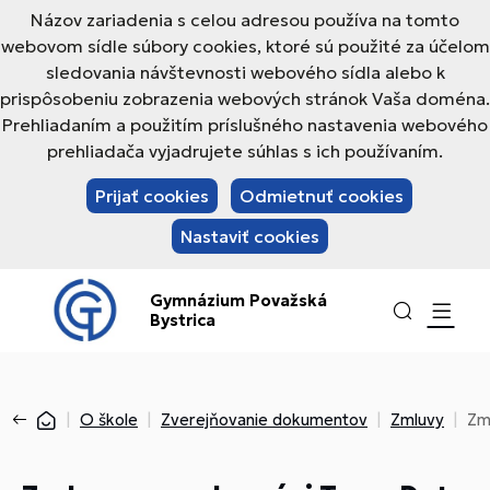
Názov zariadenia s celou adresou používa na tomto
webovom sídle súbory cookies, ktoré sú použité za účelom
sledovania návštevnosti webového sídla alebo k
prispôsobeniu zobrazenia webových stránok Vaša doména.
Prehliadaním a použitím príslušného nastavenia webového
prehliadača vyjadrujete súhlas s ich používaním.
Prijať cookies
Odmietnuť cookies
Nastaviť cookies
Gymnázium Považská
Bystrica
O škole
Zverejňovanie dokumentov
Zmluvy
Zm