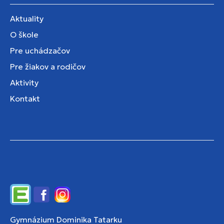
Aktuality
O škole
Pre uchádzačov
Pre žiakov a rodičov
Aktivity
Kontakt
Edupage
Facebook
Instagram
Gymnázium Dominika Tatarku