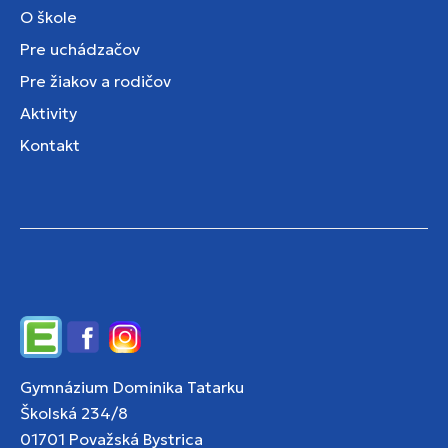
O škole
Pre uchádzačov
Pre žiakov a rodičov
Aktivity
Kontakt
Edupage
Facebook
Instagram
Gymnázium Dominika Tatarku
Školská 234/8
01701 Považská Bystrica