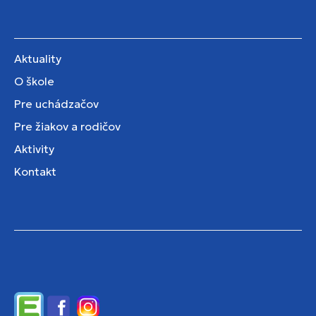
Aktuality
O škole
Pre uchádzačov
Pre žiakov a rodičov
Aktivity
Kontakt
Edupage
Facebook
Instagram