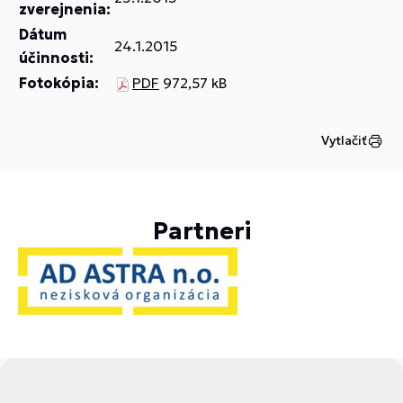
zverejnenia:
Dátum
24.1.2015
účinnosti:
Fotokópia:
PDF
972,57 kB
Vytlačiť
Partneri