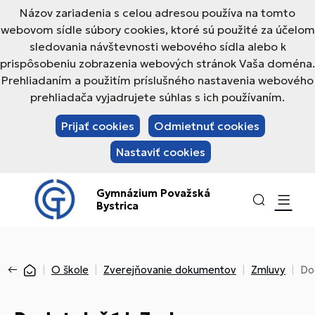
Názov zariadenia s celou adresou používa na tomto
webovom sídle súbory cookies, ktoré sú použité za účelom
sledovania návštevnosti webového sídla alebo k
prispôsobeniu zobrazenia webových stránok Vaša doména.
Prehliadaním a použitím príslušného nastavenia webového
prehliadača vyjadrujete súhlas s ich používaním.
Prijať cookies
Odmietnuť cookies
Nastaviť cookies
Gymnázium Považská
Bystrica
O škole
Zverejňovanie dokumentov
Zmluvy
Do