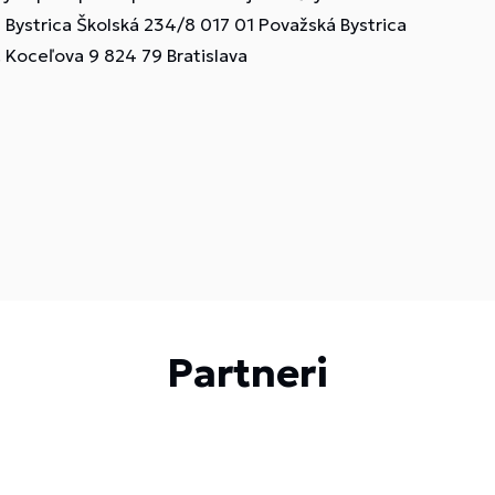
ystrica Školská 234/8 017 01 Považská Bystrica
. Koceľova 9 824 79 Bratislava
Partneri