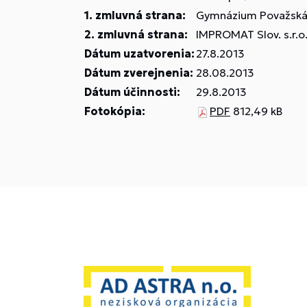
1. zmluvná strana:
Gymnázium Považská B
2. zmluvná strana:
IMPROMAT Slov. s.r.o
Dátum uzatvorenia:
27.8.2013
Dátum zverejnenia:
28.08.2013
Dátum účinnosti:
29.8.2013
Fotokópia:
PDF
812,49 kB