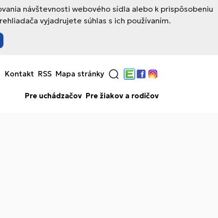
ovania návštevnosti webového sídla alebo k prispôsobeniu
hliadača vyjadrujete súhlas s ich používaním.
Kontakt
RSS
Mapa stránky
Edupage
Facebook
Instagram
Pre uchádzačov
Pre žiakov a rodičov