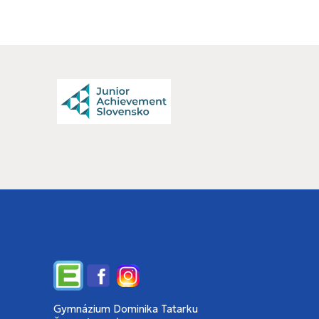
Edupage
Facebook
Instagram
Gymnázium Dominika Tatarku