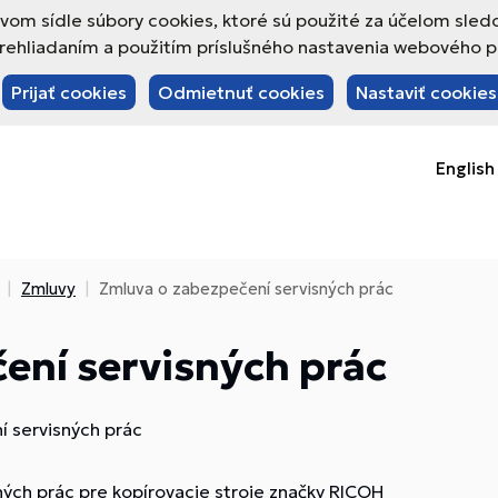
om sídle súbory cookies, ktoré sú použité za účelom sled
hliadaním a použitím príslušného nastavenia webového pre
Prijať cookies
Odmietnuť cookies
Nastaviť cookies
English
Zmluvy
Zmluva o zabezpečení servisných prác
ení servisných prác
 servisných prác
ých prác pre kopírovacie stroje značky RICOH