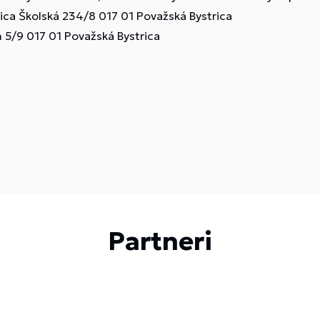
ca Školská 234/8 017 01 Považská Bystrica
m 5/9 017 01 Považská Bystrica
Partneri