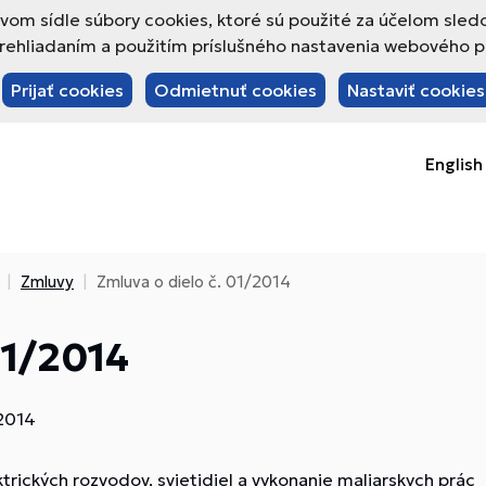
om sídle súbory cookies, ktoré sú použité za účelom sled
hliadaním a použitím príslušného nastavenia webového pre
Prijať cookies
Odmietnuť cookies
Nastaviť cookies
English
Zmluvy
Zmluva o dielo č. 01/2014
01/2014
/2014
rických rozvodov, svietidiel a vykonanie maliarskych prác