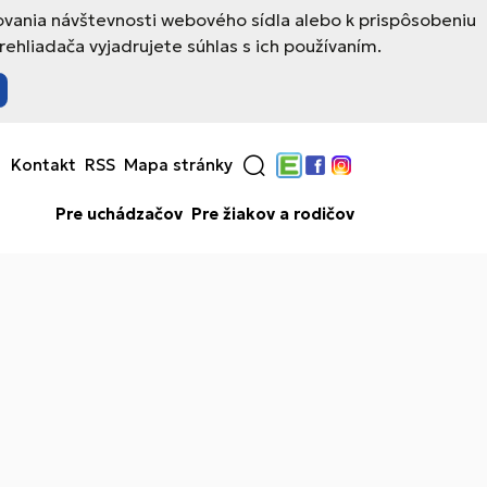
ovania návštevnosti webového sídla alebo k prispôsobeniu
hliadača vyjadrujete súhlas s ich používaním.
Kontakt
RSS
Mapa stránky
Edupage
Facebook
Instagram
Pre uchádzačov
Pre žiakov a rodičov