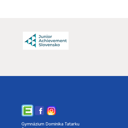
Edupage
Facebook
Instagram
Gymnázium Dominika Tatarku