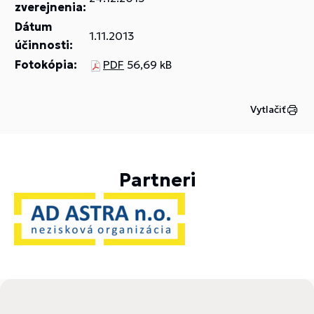
zverejnenia:
Dátum
1.11.2013
účinnosti:
Fotokópia:
PDF
56,69 kB
Vytlačiť
Partneri