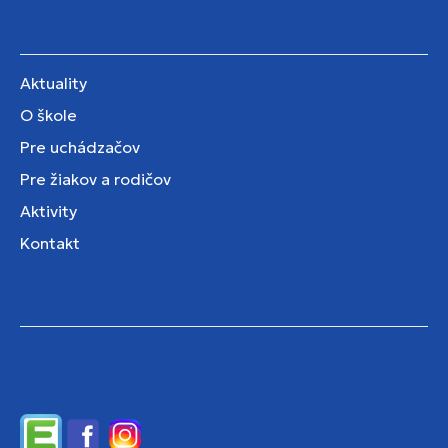
Aktuality
O škole
Pre uchádzačov
Pre žiakov a rodičov
Aktivity
Kontakt
Edupage
Facebook
Instagram