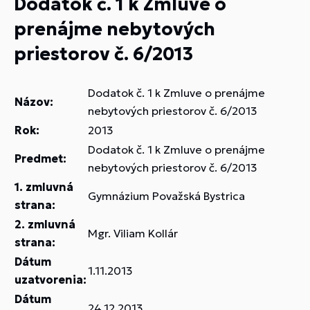
Dodatok č. 1 k Zmluve o
prenájme nebytových
priestorov č. 6/2013
Dodatok č. 1 k Zmluve o prenájme
Názov:
nebytových priestorov č. 6/2013
Rok:
2013
Dodatok č. 1 k Zmluve o prenájme
Predmet:
nebytových priestorov č. 6/2013
1. zmluvná
Gymnázium Považská Bystrica
strana:
2. zmluvná
Mgr. Viliam Kollár
strana:
Dátum
1.11.2013
uzatvorenia:
Dátum
24.12.2013