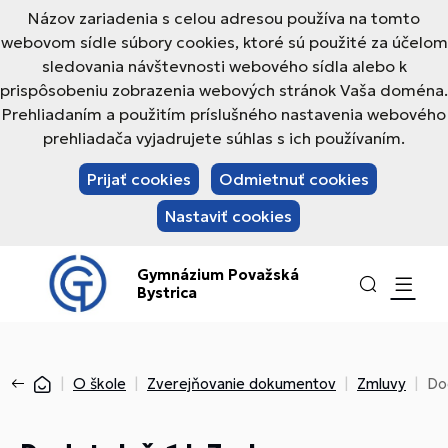
Názov zariadenia s celou adresou používa na tomto
webovom sídle súbory cookies, ktoré sú použité za účelom
sledovania návštevnosti webového sídla alebo k
prispôsobeniu zobrazenia webových stránok Vaša doména.
Prehliadaním a použitím príslušného nastavenia webového
prehliadača vyjadrujete súhlas s ich používaním.
Prijať cookies
Odmietnuť cookies
Nastaviť cookies
Gymnázium Považská
Bystrica
O škole
Zverejňovanie dokumentov
Zmluvy
Do