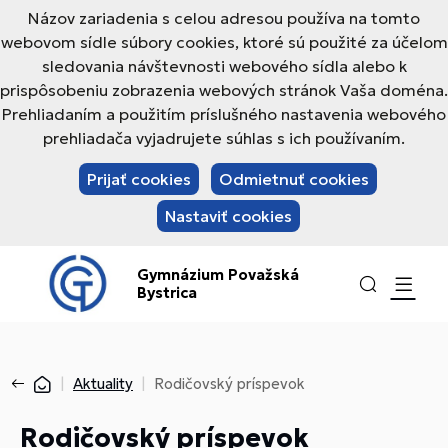
Názov zariadenia s celou adresou používa na tomto
webovom sídle súbory cookies, ktoré sú použité za účelom
sledovania návštevnosti webového sídla alebo k
prispôsobeniu zobrazenia webových stránok Vaša doména.
Prehliadaním a použitím príslušného nastavenia webového
prehliadača vyjadrujete súhlas s ich používaním.
Prijať cookies
Odmietnuť cookies
Nastaviť cookies
Gymnázium Považská
Bystrica
Aktuality
Rodičovský príspevok
Rodičovský príspevok