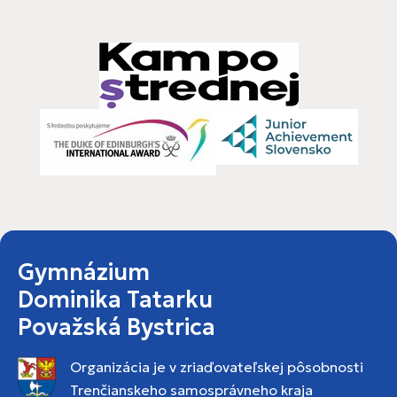
Gymnázium
Dominika Tatarku
Považská Bystrica
Organizácia je v zriaďovateľskej pôsobnosti
Trenčianskeho samosprávneho kraja