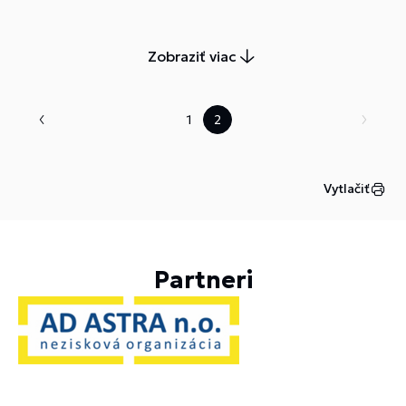
Zobraziť viac
1
2
Vytlačiť
Partneri