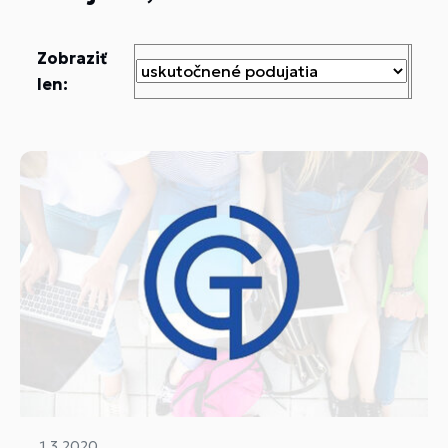
Zobraziť
len:
1.3.2020