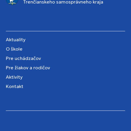
Trenčianskeho samosprávneho kraja
Aktuality
O škole
Pre uchádzačov
Pre žiakov a rodičov
Aktivity
Kontakt