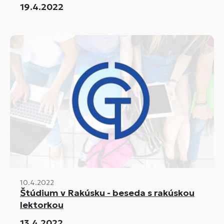
19.4.2022
10.4.2022
Štúdium v Rakúsku - beseda s rakúskou
lektorkou
13.4.2022