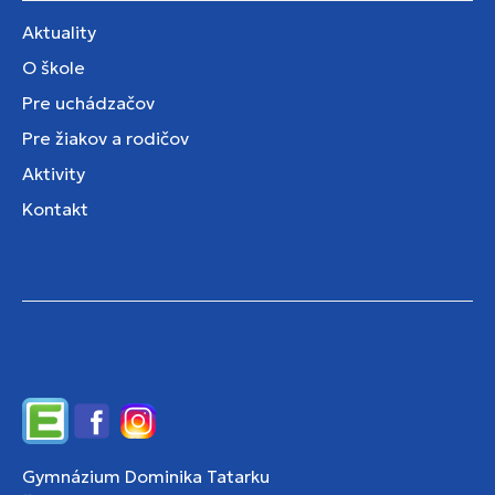
Aktuality
O škole
Pre uchádzačov
Pre žiakov a rodičov
Aktivity
Kontakt
Edupage
Facebook
Instagram
Gymnázium Dominika Tatarku