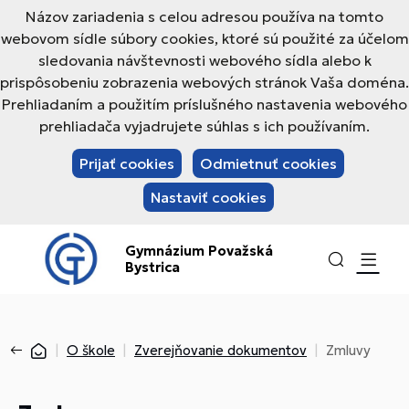
Názov zariadenia s celou adresou používa na tomto
webovom sídle súbory cookies, ktoré sú použité za účelom
sledovania návštevnosti webového sídla alebo k
prispôsobeniu zobrazenia webových stránok Vaša doména.
Prehliadaním a použitím príslušného nastavenia webového
prehliadača vyjadrujete súhlas s ich používaním.
Prijať cookies
Odmietnuť cookies
Nastaviť cookies
Gymnázium Považská
Bystrica
O škole
Zverejňovanie dokumentov
Zmluvy