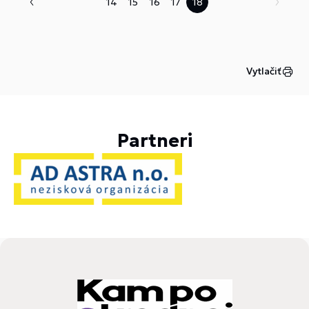
14
15
16
17
18
Vytlačiť
Partneri