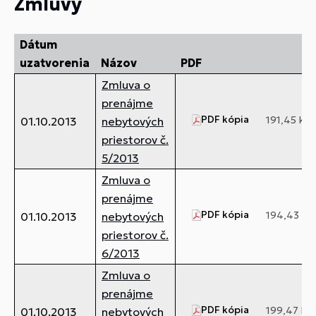
Zmluvy
Dátum
uzatvorenia
Názov
PDF
Zmluva o
prenájme
PDF kópia
191,45 kB
01.10.2013
nebytových
priestorov č.
5/2013
Zmluva o
prenájme
PDF kópia
194,43 kB
01.10.2013
nebytových
priestorov č.
6/2013
Zmluva o
prenájme
PDF kópia
199,47 kB
01.10.2013
nebytových