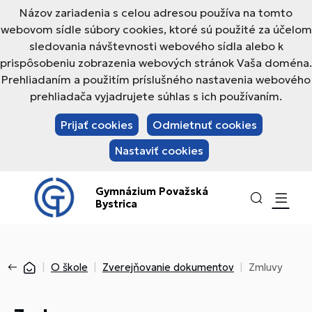
Názov zariadenia s celou adresou používa na tomto
webovom sídle súbory cookies, ktoré sú použité za účelom
sledovania návštevnosti webového sídla alebo k
prispôsobeniu zobrazenia webových stránok Vaša doména.
Prehliadaním a použitím príslušného nastavenia webového
prehliadača vyjadrujete súhlas s ich používaním.
Prijať cookies
Odmietnuť cookies
Nastaviť cookies
Gymnázium Považská
Bystrica
O škole
Zverejňovanie dokumentov
Zmluvy