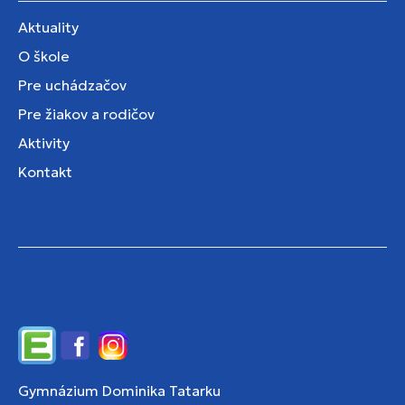
Aktuality
O škole
Pre uchádzačov
Pre žiakov a rodičov
Aktivity
Kontakt
Edupage
Facebook
Instagram
Gymnázium Dominika Tatarku