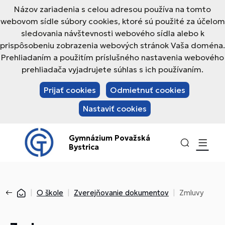
Názov zariadenia s celou adresou používa na tomto
webovom sídle súbory cookies, ktoré sú použité za účelom
sledovania návštevnosti webového sídla alebo k
prispôsobeniu zobrazenia webových stránok Vaša doména.
Prehliadaním a použitím príslušného nastavenia webového
prehliadača vyjadrujete súhlas s ich používaním.
Prijať cookies
Odmietnuť cookies
Nastaviť cookies
Gymnázium Považská
Bystrica
O škole
Zverejňovanie dokumentov
Zmluvy