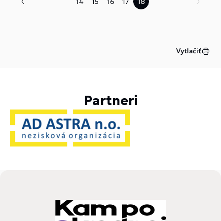
14
15
16
17
18
Vytlačiť
Partneri