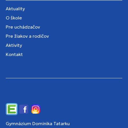
Aktuality
O škole
Pre uchádzačov
Pre žiakov a rodičov
Aktivity
Kontakt
Edupage
Facebook
Instagram
Gymnázium Dominika Tatarku