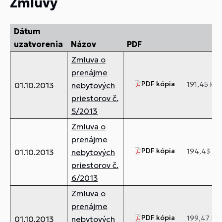
Zmluvy
Dátum
uzatvorenia
Názov
PDF
Zmluva o
prenájme
PDF kópia
191,45 kB
01.10.2013
nebytových
priestorov č.
5/2013
Zmluva o
prenájme
PDF kópia
194,43 kB
01.10.2013
nebytových
priestorov č.
6/2013
Zmluva o
prenájme
PDF kópia
199,47 kB
01.10.2013
nebytových