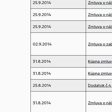
25.9.2014
Zmluva o ná
25.9.2014
Zmluva o ná
25.9.2014
Zmluva o ná
02.9.2014
Zmluva o za
31.8.2014
Kúpna zmluv
31.8.2014
Kúpna zmluv
25.8.2014
Dodatok č.4 
31.8.2014
Zmluva o ná