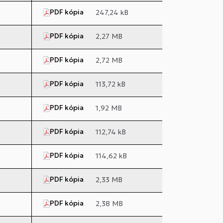
PDF kópia
247,24 kB
PDF kópia
2,27 MB
PDF kópia
2,72 MB
PDF kópia
113,72 kB
PDF kópia
1,92 MB
PDF kópia
112,74 kB
PDF kópia
114,62 kB
PDF kópia
2,33 MB
PDF kópia
2,38 MB