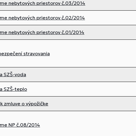
jme nebytových priestorov č.03/2014
jme nebytových priestorov č.02/2014
jme nebytových priestorov č.01/2014
bezpečení stravovania
a SZŠ-voda
a SZŠ-teplo
k zmluve o výpožičke
jme NP č.08/2014