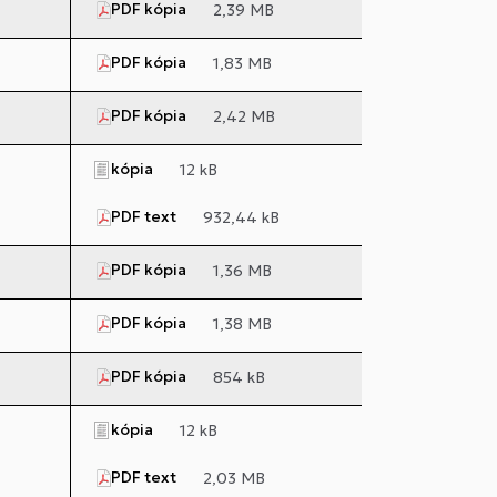
PDF kópia
2,39 MB
PDF kópia
1,83 MB
PDF kópia
2,42 MB
kópia
12 kB
PDF text
932,44 kB
PDF kópia
1,36 MB
PDF kópia
1,38 MB
PDF kópia
854 kB
kópia
12 kB
PDF text
2,03 MB