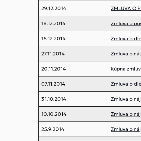
29.12.2014
ZMLUVA O P
18.12.2014
Zmluva o pos
16.12.2014
Zmluva o die
27.11.2014
Zmluva o ná
20.11.2014
Kúpna zmluv
07.11.2014
Zmluva o di
31.10.2014
Zmluva o ná
10.10.2014
Zmluva o ná
25.9.2014
Zmluva o ná