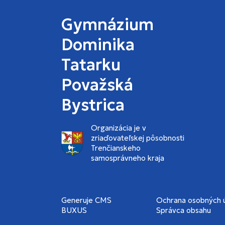
Gymnázium
Dominika
Tatarku
Považská
Bystrica
Organizácia je v
zriaďovateľskej pôsobnosti
Trenčianskeho
samosprávneho kraja
Generuje
CMS
Ochrana osobných 
BUXUS
Správca obsahu