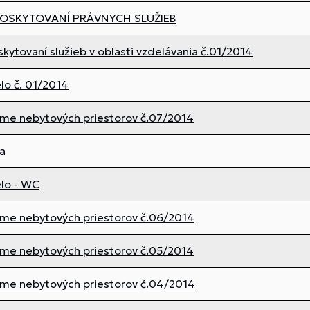
OSKYTOVANÍ PRÁVNYCH SLUŽIEB
kytovaní služieb v oblasti vzdelávania č.01/2014
lo č. 01/2014
jme nebytových priestorov č.07/2014
a
elo - WC
jme nebytových priestorov č.06/2014
jme nebytových priestorov č.05/2014
jme nebytových priestorov č.04/2014