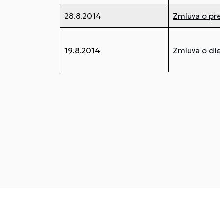
28.8.2014
Zmluva o pr
19.8.2014
Zmluva o die