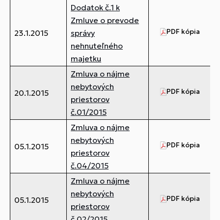
Dodatok č.1 k
Zmluve o prevode
PDF kópia
97
23.1.2015
správy
nehnuteľného
majetku
Zmluva o nájme
nebytových
PDF kópia
60
20.1.2015
priestorov
č.01/2015
Zmluva o nájme
nebytových
PDF kópia
57
05.1.2015
priestorov
č.04/2015
Zmluva o nájme
nebytových
PDF kópia
57
05.1.2015
priestorov
č.02/2015