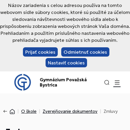
Názov zariadenia s celou adresou používa na tomto
webovom sídle súbory cookies, ktoré sú použité za účelom
sledovania návštevnosti webového sídla alebo k
prispôsobeniu zobrazenia webových stránok Vaša doména.
Prehliadaním a použitím príslušného nastavenia webového
prehliadača vyjadrujete súhlas s ich používaním.
Prijať cookies
Odmietnuť cookies
Nastaviť cookies
Gymnázium Považská
Bystrica
O škole
Zverejňovanie dokumentov
Zmluvy