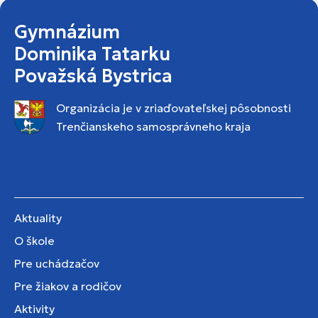
Gymnázium
Dominika Tatarku
Považská Bystrica
Organizácia je v zriaďovateľskej pôsobnosti
Trenčianskeho samosprávneho kraja
Aktuality
O škole
Pre uchádzačov
Pre žiakov a rodičov
Aktivity