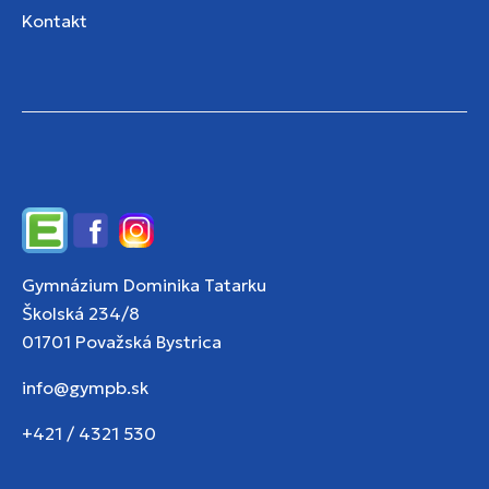
Kontakt
Edupage
Facebook
Instagram
Gymnázium Dominika Tatarku
Školská 234/8
01701 Považská Bystrica
info@gympb.sk
+421 / 4321 530