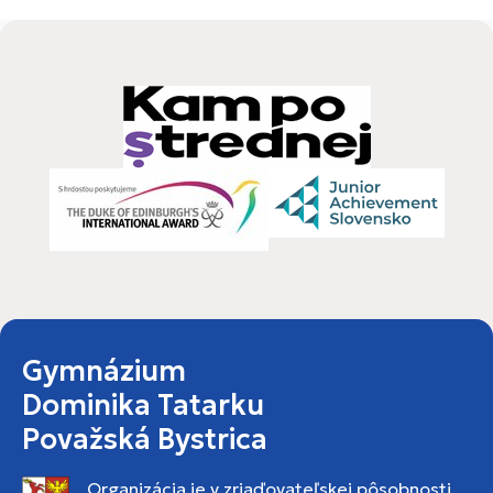
Gymnázium
Dominika Tatarku
Považská Bystrica
Organizácia je v zriaďovateľskej pôsobnosti