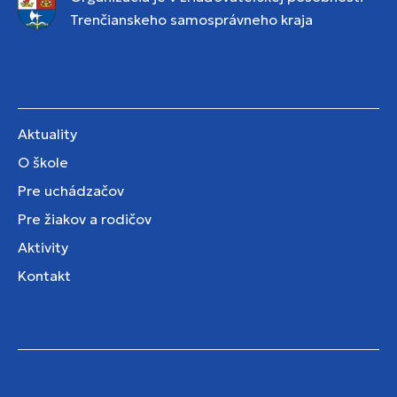
Trenčianskeho samosprávneho kraja
Aktuality
O škole
Pre uchádzačov
Pre žiakov a rodičov
Aktivity
Kontakt