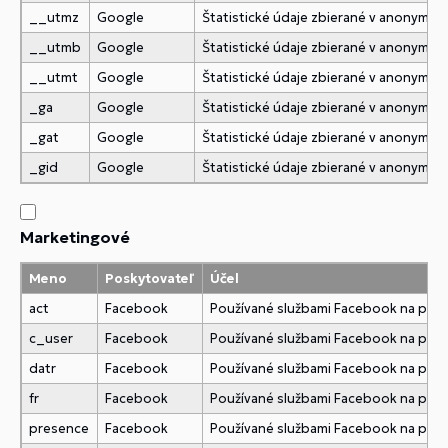
__utmz
Google
Štatistické údaje zbierané v anonymne
__utmb
Google
Štatistické údaje zbierané v anonymne
__utmt
Google
Štatistické údaje zbierané v anonymne
_ga
Google
Štatistické údaje zbierané v anonymne
_gat
Google
Štatistické údaje zbierané v anonymne
_gid
Google
Štatistické údaje zbierané v anonymne
Marketingové
Meno
Poskytovateľ
Účel
act
Facebook
Používané službami Facebook na pridani
c_user
Facebook
Používané službami Facebook na pridani
datr
Facebook
Používané službami Facebook na pridani
fr
Facebook
Používané službami Facebook na pridani
presence
Facebook
Používané službami Facebook na pridani