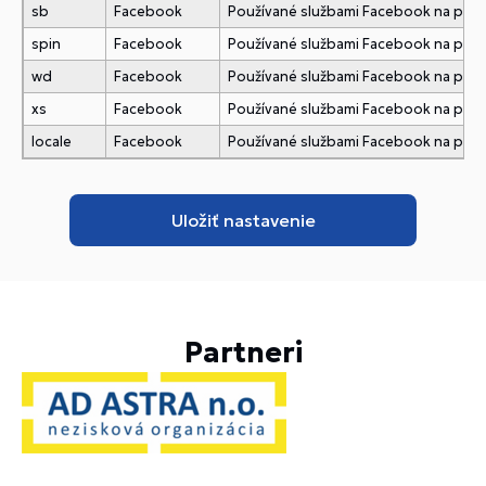
sb
Facebook
Používané službami Facebook na pridani
spin
Facebook
Používané službami Facebook na pridani
wd
Facebook
Používané službami Facebook na pridani
xs
Facebook
Používané službami Facebook na pridani
locale
Facebook
Používané službami Facebook na pridani
Partneri