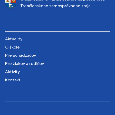
Trenčianskeho samosprávneho kraja
Aktuality
O škole
Pre uchádzačov
Pre žiakov a rodičov
Aktivity
Kontakt