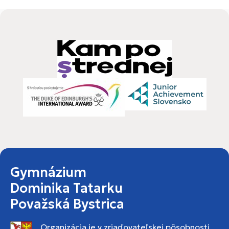
Gymnázium
Dominika Tatarku
Považská Bystrica
Organizácia je v zriaďovateľskej pôsobnosti