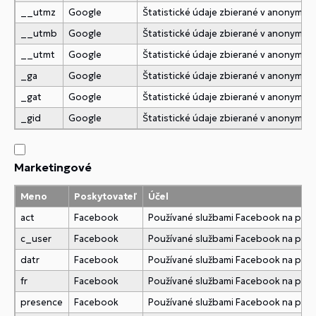
__utmz
Google
Štatistické údaje zbierané v anonymne
__utmb
Google
Štatistické údaje zbierané v anonymne
__utmt
Google
Štatistické údaje zbierané v anonymne
_ga
Google
Štatistické údaje zbierané v anonymne
_gat
Google
Štatistické údaje zbierané v anonymne
_gid
Google
Štatistické údaje zbierané v anonymne
Marketingové
Meno
Poskytovateľ
Účel
act
Facebook
Používané službami Facebook na pridani
c_user
Facebook
Používané službami Facebook na pridani
datr
Facebook
Používané službami Facebook na pridani
fr
Facebook
Používané službami Facebook na pridani
presence
Facebook
Používané službami Facebook na pridani