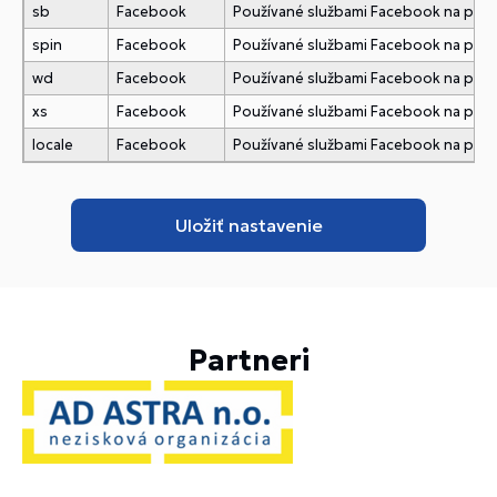
sb
Facebook
Používané službami Facebook na pridani
spin
Facebook
Používané službami Facebook na pridani
wd
Facebook
Používané službami Facebook na pridani
xs
Facebook
Používané službami Facebook na pridani
locale
Facebook
Používané službami Facebook na pridani
Partneri