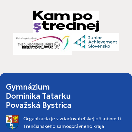
Gymnázium
Dominika Tatarku
Považská Bystrica
Organizácia je v zriaďovateľskej pôsobnosti
Trenčianskeho samosprávneho kraja