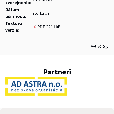
zverejnenia:
Dátum
25.11.2021
účinnosti:
Textová
PDF
221,1 kB
verzia:
Vytlačiť
Partneri