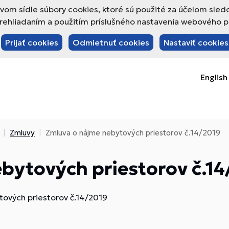
om sídle súbory cookies, ktoré sú použité za účelom sled
hliadaním a použitím príslušného nastavenia webového pre
Prijať cookies
Odmietnuť cookies
Nastaviť cookies
English
Zmluvy
Zmluva o nájme nebytových priestorov č.14/2019
bytových priestorov č.1
ových priestorov č.14/2019