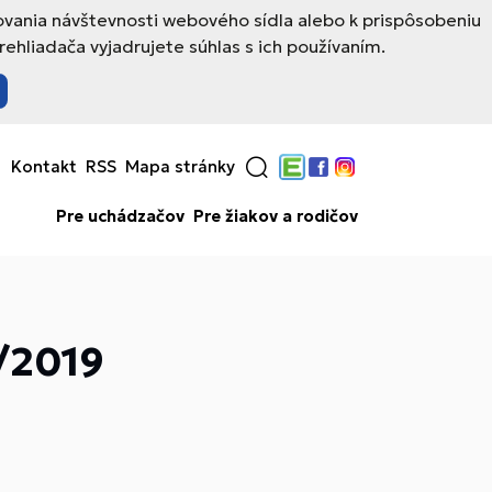
ovania návštevnosti webového sídla alebo k prispôsobeniu
hliadača vyjadrujete súhlas s ich používaním.
Kontakt
RSS
Mapa stránky
Edupage
Facebook
Instagram
Pre uchádzačov
Pre žiakov a rodičov
4/2019