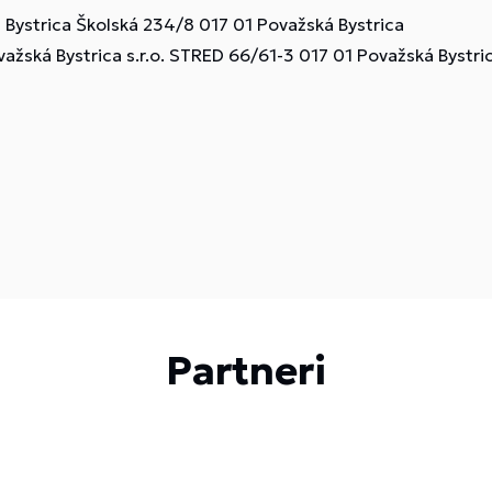
ystrica Školská 234/8 017 01 Považská Bystrica
ažská Bystrica s.r.o. STRED 66/61-3 017 01 Považská Bystri
Partneri