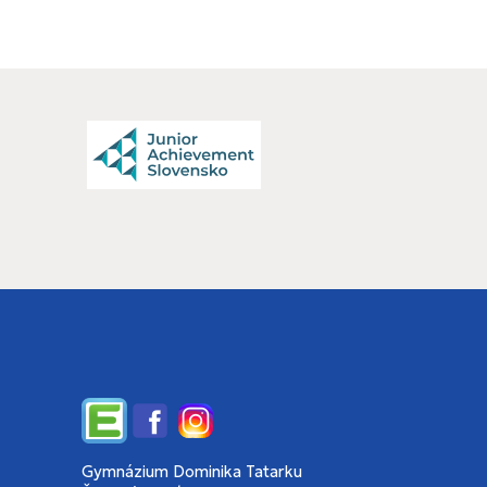
Edupage
Facebook
Instagram
Gymnázium Dominika Tatarku