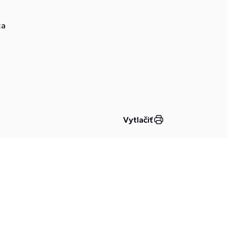
ca
Vytlačiť