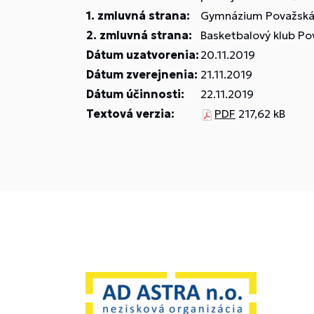
1. zmluvná strana:
Gymnázium Považská B
2. zmluvná strana:
Basketbalový klub Pov
Dátum uzatvorenia:
20.11.2019
Dátum zverejnenia:
21.11.2019
Dátum účinnosti:
22.11.2019
Textová verzia:
PDF
217,62 kB