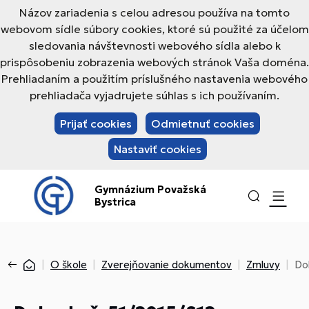
Názov zariadenia s celou adresou používa na tomto
webovom sídle súbory cookies, ktoré sú použité za účelom
sledovania návštevnosti webového sídla alebo k
prispôsobeniu zobrazenia webových stránok Vaša doména.
Prehliadaním a použitím príslušného nastavenia webového
prehliadača vyjadrujete súhlas s ich používaním.
Prijať cookies
Odmietnuť cookies
Nastaviť cookies
Gymnázium Považská
Bystrica
O škole
Zverejňovanie dokumentov
Zmluvy
Do