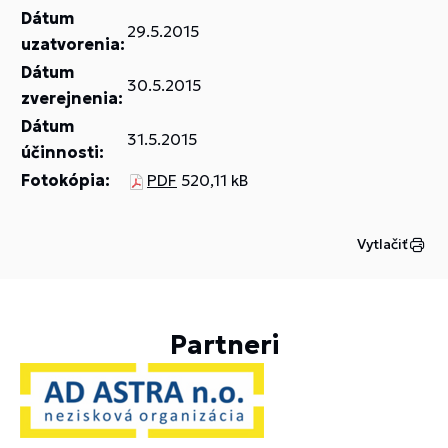
Dátum
29.5.2015
uzatvorenia:
Dátum
30.5.2015
zverejnenia:
Dátum
31.5.2015
účinnosti:
Fotokópia:
PDF
520,11 kB
Vytlačiť
Partneri