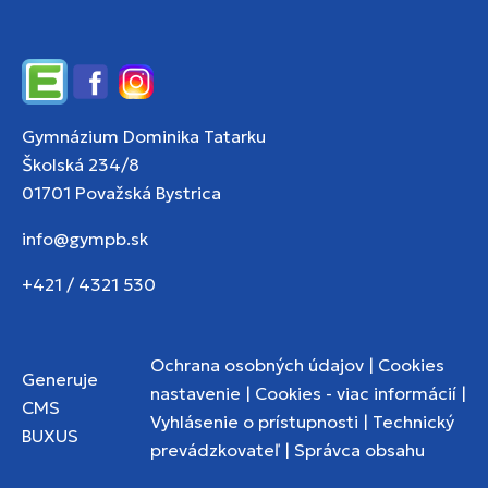
Edupage
Facebook
Instagram
Gymnázium Dominika Tatarku
Školská 234/8
01701 Považská Bystrica
info@gympb.sk
+421 / 4321 530
Ochrana osobných údajov
|
Cookies
Generuje
nastavenie
|
Cookies - viac informácií
|
CMS
Vyhlásenie o prístupnosti
|
Technický
BUXUS
prevádzkovateľ
|
Správca obsahu