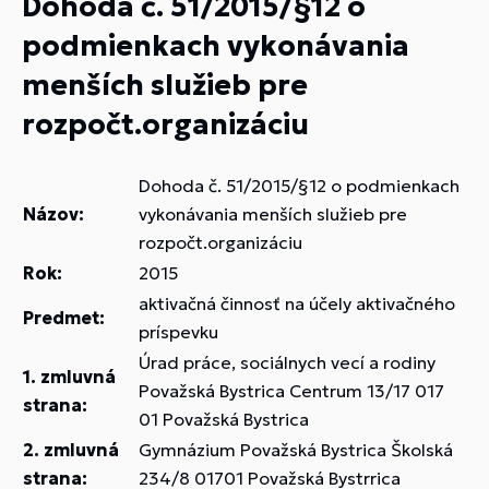
Dohoda č. 51/2015/§12 o
podmienkach vykonávania
menších služieb pre
rozpočt.organizáciu
Dohoda č. 51/2015/§12 o podmienkach
Názov:
vykonávania menších služieb pre
rozpočt.organizáciu
Rok:
2015
aktivačná činnosť na účely aktivačného
Predmet:
príspevku
Úrad práce, sociálnych vecí a rodiny
1. zmluvná
Považská Bystrica Centrum 13/17 017
strana:
01 Považská Bystrica
2. zmluvná
Gymnázium Považská Bystrica Školská
strana:
234/8 01701 Považská Bystrrica