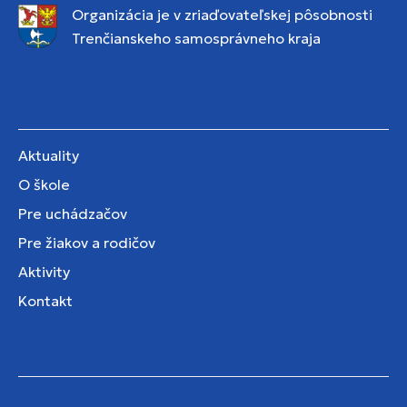
Organizácia je v zriaďovateľskej pôsobnosti
Trenčianskeho samosprávneho kraja
Aktuality
O škole
Pre uchádzačov
Pre žiakov a rodičov
Aktivity
Kontakt