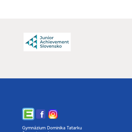
Edupage
Facebook
Instagram
Gymnázium Dominika Tatarku