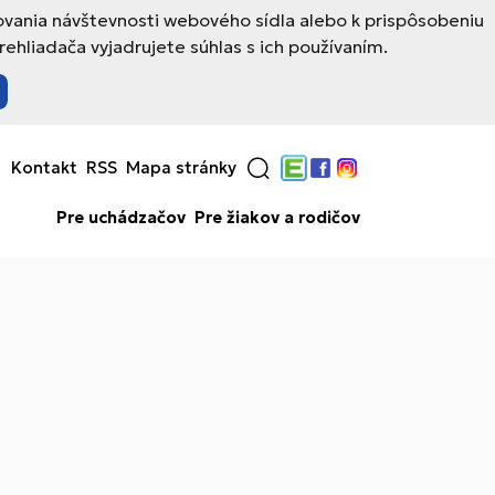
ovania návštevnosti webového sídla alebo k prispôsobeniu
hliadača vyjadrujete súhlas s ich používaním.
Kontakt
RSS
Mapa stránky
Edupage
Facebook
Instagram
Pre uchádzačov
Pre žiakov a rodičov