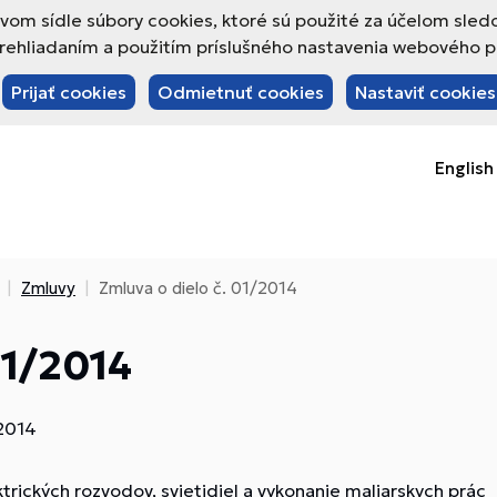
om sídle súbory cookies, ktoré sú použité za účelom sled
hliadaním a použitím príslušného nastavenia webového pre
Prijať cookies
Odmietnuť cookies
Nastaviť cookies
English
Zmluvy
Zmluva o dielo č. 01/2014
01/2014
/2014
rických rozvodov, svietidiel a vykonanie maliarskych prác