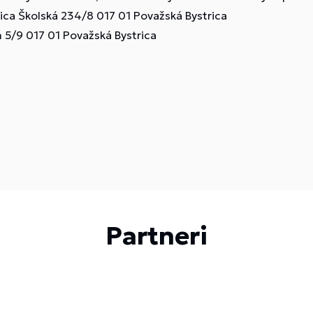
ca Školská 234/8 017 01 Považská Bystrica
m 5/9 017 01 Považská Bystrica
Partneri